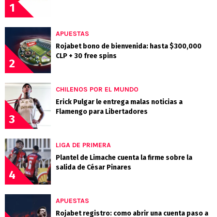
1
APUESTAS
Rojabet bono de bienvenida: hasta $300,000
CLP + 30 free spins
2
CHILENOS POR EL MUNDO
Erick Pulgar le entrega malas noticias a
Flamengo para Libertadores
3
LIGA DE PRIMERA
Plantel de Limache cuenta la firme sobre la
salida de César Pinares
4
APUESTAS
Rojabet registro: como abrir una cuenta paso a