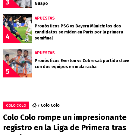
3
Guapo
APUESTAS
Pronósticos PSG vs Bayern Múnich: los dos
candidatos se miden en París por la primera
4
semifinal
APUESTAS
Pronósticos Everton vs Cobresal: partido clave
con dos equipos en mala racha
5
Colo Colo
COLO COLO
Colo Colo rompe un impresionante
registro en la Liga de Primera tras