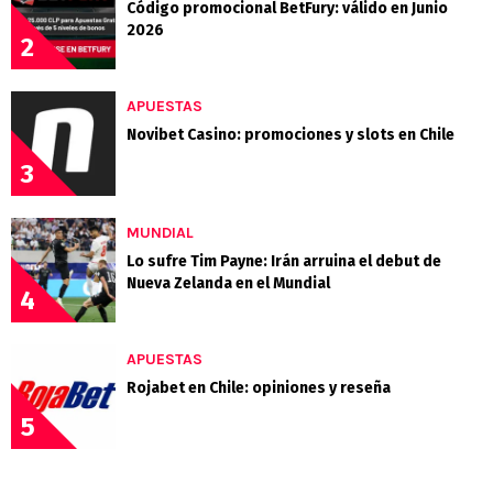
Código promocional BetFury: válido en Junio
2026
2
APUESTAS
Novibet Casino: promociones y slots en Chile
3
MUNDIAL
Lo sufre Tim Payne: Irán arruina el debut de
Nueva Zelanda en el Mundial
4
APUESTAS
Rojabet en Chile: opiniones y reseña
5