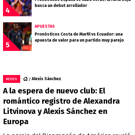
busca un debut arrollador
4
APUESTAS
Pronósticos Costa de Marfil vs Ecuador: una
apuesta de valor para un partido muy parejo
5
Alexis Sánchez
REDES
A la espera de nuevo club: El
romántico registro de Alexandra
Litvinova y Alexis Sánchez en
Europa