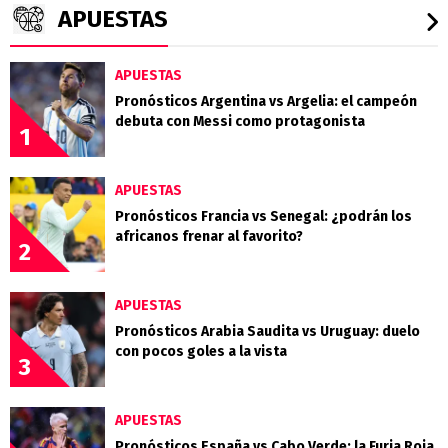
APUESTAS
APUESTAS
Pronósticos Argentina vs Argelia: el campeón
debuta con Messi como protagonista
1
APUESTAS
Pronósticos Francia vs Senegal: ¿podrán los
africanos frenar al favorito?
2
APUESTAS
Pronósticos Arabia Saudita vs Uruguay: duelo
con pocos goles a la vista
3
APUESTAS
Pronósticos España vs Cabo Verde: la Furia Roja