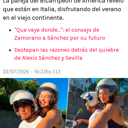
La pareja del Bicampeón de América reveló
que están en Italia, disfrutando del verano
en el viejo continente.
"Que vaya donde...": el consejo de
Zamorano a Sánchez por su futuro
Destapan las razones detrás del quiebre
de Alexis Sánchez y Sevilla
20/07/2026 - 16:23hs CLT