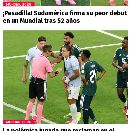
MUNDIAL 2026
¡Pesadilla! Sudamérica firma su peor debut
en un Mundial tras 52 años
MUNDIAL 2026
La polémica jugada que reclaman en el