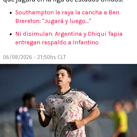
Southampton le raya la cancha a Ben
Brereton: "Jugará y luego..."
Ni disimulan: Argentina y Chiqui Tapia
entregan respaldo a Infantino
06/08/2026 - 21:50hs CLT