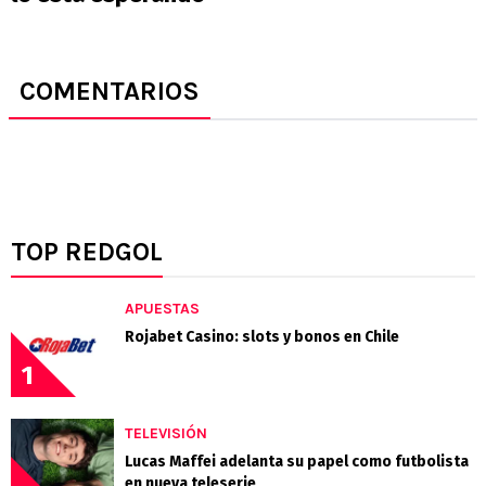
COMENTARIOS
TOP REDGOL
APUESTAS
Rojabet Casino: slots y bonos en Chile
1
TELEVISIÓN
Lucas Maffei adelanta su papel como futbolista
en nueva teleserie