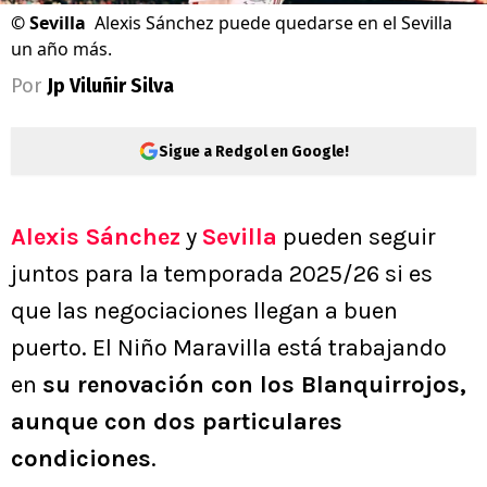
©
Sevilla
Alexis Sánchez puede quedarse en el Sevilla
un año más.
Por
Jp Viluñir Silva
Sigue a Redgol en Google!
Alexis Sánchez
y
Sevilla
pueden seguir
juntos para la temporada 2025/26 si es
que las negociaciones llegan a buen
puerto. El Niño Maravilla está trabajando
en
su renovación con los Blanquirrojos,
aunque con dos particulares
condiciones
.