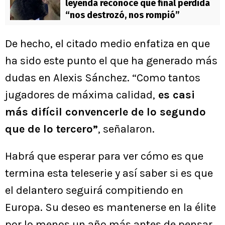
leyenda reconoce que final perdida
“nos destrozó, nos rompió”
De hecho, el citado medio enfatiza en que
ha sido este punto el que ha generado más
dudas en Alexis Sánchez. “Como tantos
jugadores de máxima calidad,
es casi
más difícil convencerle de lo segundo
que de lo tercero”
, señalaron.
Habrá que esperar para ver cómo es que
termina esta teleserie y así saber si es que
el delantero seguirá compitiendo en
Europa. Su deseo es mantenerse en la élite
por lo menos un año más antes de pensar