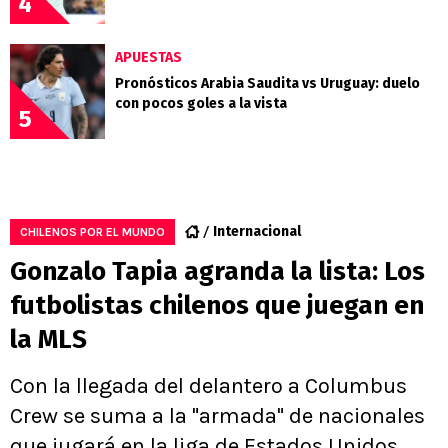
4
APUESTAS
Pronósticos Arabia Saudita vs Uruguay: duelo
con pocos goles a la vista
5
Internacional
CHILENOS POR EL MUNDO
Gonzalo Tapia agranda la lista: Los
futbolistas chilenos que juegan en
la MLS
Con la llegada del delantero a Columbus
Crew se suma a la "armada" de nacionales
que jugará en la liga de Estados Unidos.