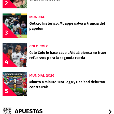
2
MUNDIAL
Golazo histórico: Mbappé salva a Francia del
papelón
3
COLO COLO
Colo Colo le hace caso a Vidal: piensa no traer
refuerzos para la segunda rueda
4
MUNDIAL 2026
Minuto a minuto: Noruega y Haaland debutan
contra Irak
5
APUESTAS