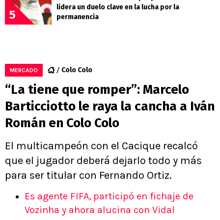
lidera un duelo clave en la lucha por la
5
permanencia
Colo Colo
MERCADO
“La tiene que romper”: Marcelo
Barticciotto le raya la cancha a Iván
Román en Colo Colo
El multicampeón con el Cacique recalcó
que el jugador deberá dejarlo todo y más
para ser titular con Fernando Ortiz.
Es agente FIFA, participó en fichaje de
Vozinha y ahora alucina con Vidal