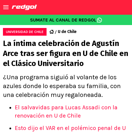
SUMATE AL CANAL DE REDGOL
U de Chile
UNIVERSIDAD DE CHILE
La íntima celebración de Agustín
Arce tras ser figura en U de Chile en
el Clásico Universitario
¿Una programa siguió al volante de los
azules donde lo esperaba su familia, con
una celebración muy regaloneada.
El salvavidas para Lucas Assadi con la
renovación en U de Chile
Esto dijo el VAR en el polémico penal de U