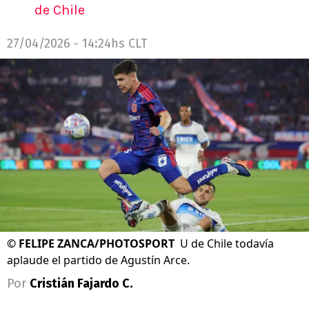
de Chile
27/04/2026 - 14:24hs CLT
©
FELIPE ZANCA/PHOTOSPORT
U de Chile todavía
aplaude el partido de Agustín Arce.
Por
Cristián Fajardo C.