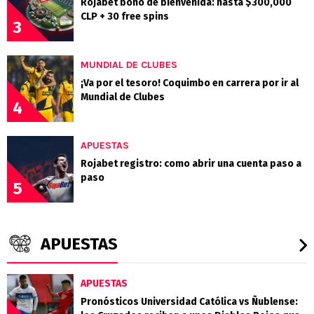
Rojabet bono de bienvenida: hasta $300,000
CLP + 30 free spins
3
MUNDIAL DE CLUBES
¡Va por el tesoro! Coquimbo en carrera por ir al
Mundial de Clubes
4
APUESTAS
Rojabet registro: como abrir una cuenta paso a
paso
5
APUESTAS
APUESTAS
Pronósticos Universidad Católica vs Ñublense: