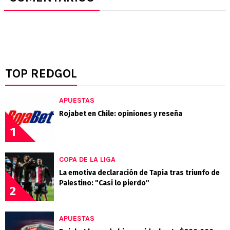
TOP REDGOL
APUESTAS
Rojabet en Chile: opiniones y reseña
1
COPA DE LA LIGA
La emotiva declaración de Tapia tras triunfo de
Palestino: "Casi lo pierdo"
2
APUESTAS