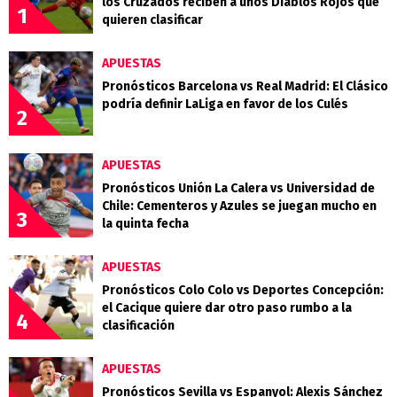
los Cruzados reciben a unos Diablos Rojos que
1
quieren clasificar
APUESTAS
Pronósticos Barcelona vs Real Madrid: El Clásico
podría definir LaLiga en favor de los Culés
2
APUESTAS
Pronósticos Unión La Calera vs Universidad de
Chile: Cementeros y Azules se juegan mucho en
3
la quinta fecha
APUESTAS
Pronósticos Colo Colo vs Deportes Concepción:
el Cacique quiere dar otro paso rumbo a la
4
clasificación
APUESTAS
Pronósticos Sevilla vs Espanyol: Alexis Sánchez