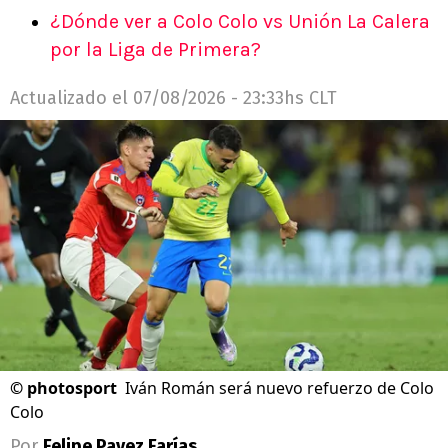
¿Dónde ver a Colo Colo vs Unión La Calera
por la Liga de Primera?
Actualizado el
07/08/2026 - 23:33hs CLT
©
photosport
Iván Román será nuevo refuerzo de Colo
Colo
Por
Felipe Pavez Farías