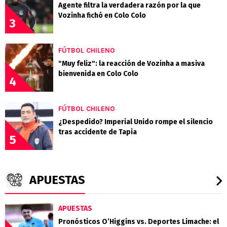
Agente filtra la verdadera razón por la que
Vozinha fichó en Colo Colo
3
FÚTBOL CHILENO
"Muy feliz": la reacción de Vozinha a masiva
bienvenida en Colo Colo
4
FÚTBOL CHILENO
¿Despedido? Imperial Unido rompe el silencio
tras accidente de Tapia
5
APUESTAS
APUESTAS
Pronósticos O’Higgins vs. Deportes Limache: el