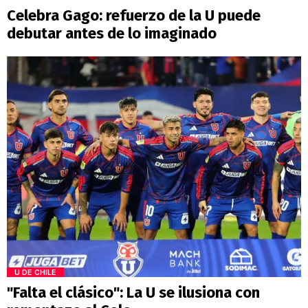
Celebra Gago: refuerzo de la U puede
debutar antes de lo imaginado
U DE CHILE
"Falta el clásico": La U se ilusiona con