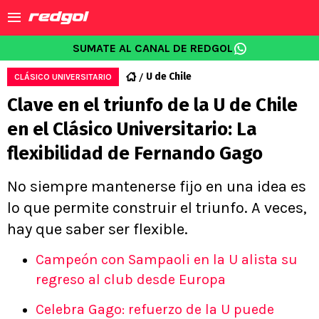
SUMATE AL CANAL DE REDGOL
U de Chile
CLÁSICO UNIVERSITARIO
Clave en el triunfo de la U de Chile
en el Clásico Universitario: La
flexibilidad de Fernando Gago
No siempre mantenerse fijo en una idea es
lo que permite construir el triunfo. A veces,
hay que saber ser flexible.
Campeón con Sampaoli en la U alista su
regreso al club desde Europa
Celebra Gago: refuerzo de la U puede