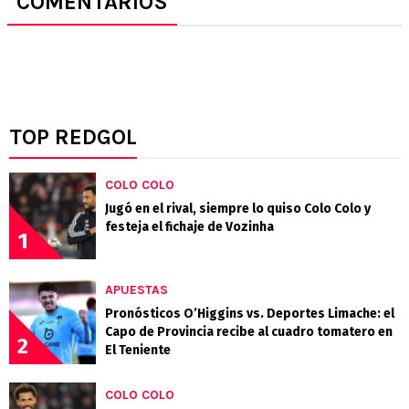
COMENTARIOS
TOP REDGOL
COLO COLO
Jugó en el rival, siempre lo quiso Colo Colo y
festeja el fichaje de Vozinha
1
APUESTAS
Pronósticos O’Higgins vs. Deportes Limache: el
Capo de Provincia recibe al cuadro tomatero en
2
El Teniente
COLO COLO