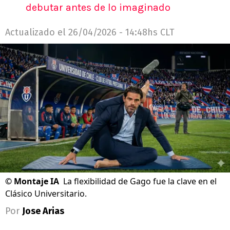
debutar antes de lo imaginado
Actualizado el
26/04/2026 - 14:48hs CLT
©
Montaje IA
La flexibilidad de Gago fue la clave en el
Clásico Universitario.
Por
Jose Arias