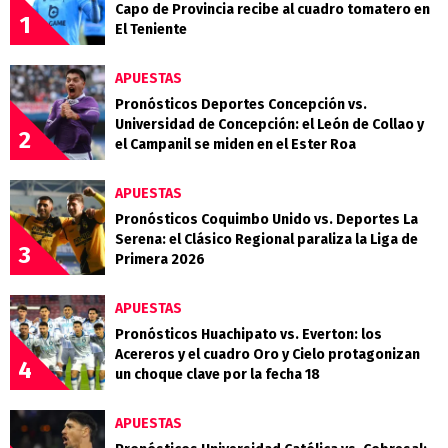
Capo de Provincia recibe al cuadro tomatero en
1
El Teniente
APUESTAS
Pronósticos Deportes Concepción vs.
Universidad de Concepción: el León de Collao y
2
el Campanil se miden en el Ester Roa
APUESTAS
Pronósticos Coquimbo Unido vs. Deportes La
Serena: el Clásico Regional paraliza la Liga de
3
Primera 2026
APUESTAS
Pronósticos Huachipato vs. Everton: los
Acereros y el cuadro Oro y Cielo protagonizan
4
un choque clave por la fecha 18
APUESTAS