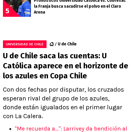
Pronósticos Universidad Católica vs. Cobresal:
la Franja busca sacudirse el polvo en el Claro
5
Arena
U de Chile
UNIVERSIDAD DE CHILE
U de Chile saca las cuentas: U
Católica aparece en el horizonte de
los azules en Copa Chile
Con dos fechas por disputar, los cruzados
esperan rival del grupo de los azules,
donde están igualados en el primer lugar
con La Calera.
"Me recuerda a...": Larrivey da bendición al