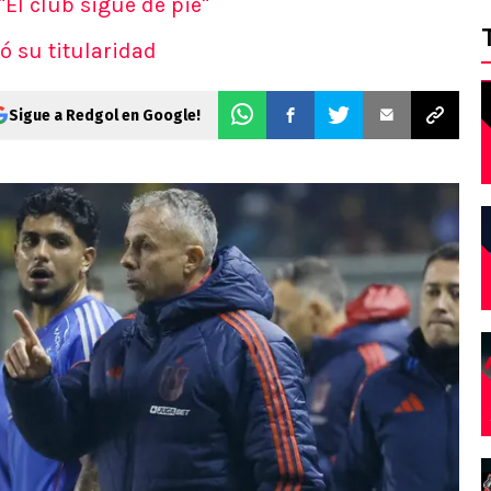
 "El club sigue de pie"
ó su titularidad
Sigue a Redgol en Google!