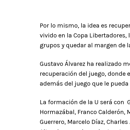
Por lo mismo, la idea es recupe
vivido en la Copa Libertadores, 
grupos y quedar al margen de l
Gustavo Álvarez ha realizado m
recuperación del juego, donde e
además del juego que le pueda 
La formación de la U será con G
Hormazábal, Franco Calderón, M
Guerrero, Marcelo Díaz, Charles