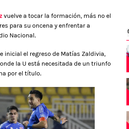
z
vuelve a tocar la formación, más no el
es para su oncena y enfrentar a
dio Nacional.
 inicial el regreso de Matías Zaldivia,
onde la U está necesitada de un triunfo
a por el título.