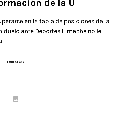
ormación de la U
uperarse en la tabla de posiciones de la
mo duelo ante Deportes Limache no le
s.
PUBLICIDAD