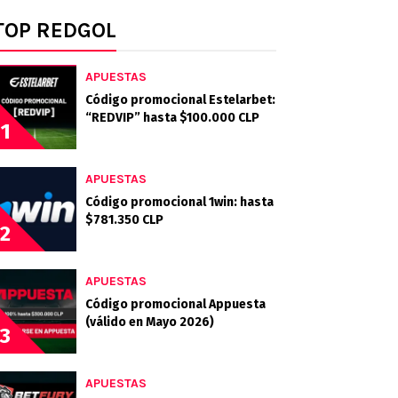
TOP REDGOL
APUESTAS
Código promocional Estelarbet:
“REDVIP” hasta $100.000 CLP
1
APUESTAS
Código promocional 1win: hasta
$781.350 CLP
2
APUESTAS
Código promocional Appuesta
(válido en Mayo 2026)
3
APUESTAS