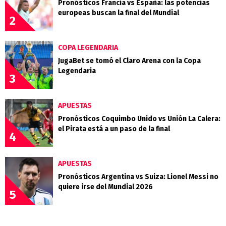
Pronósticos Francia vs España: las potencias
europeas buscan la final del Mundial
2
COPA LEGENDARIA
JugaBet se tomó el Claro Arena con la Copa
Legendaria
3
APUESTAS
Pronósticos Coquimbo Unido vs Unión La Calera:
el Pirata está a un paso de la final
4
APUESTAS
Pronósticos Argentina vs Suiza: Lionel Messi no
quiere irse del Mundial 2026
5