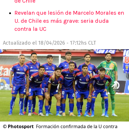
de Chile
Revelan que lesión de Marcelo Morales en
U. de Chile es más grave: seria duda
contra la UC
Actualizado el
18/04/2026 - 17:12hs CLT
©
Photosport
Formación confirmada de la U contra