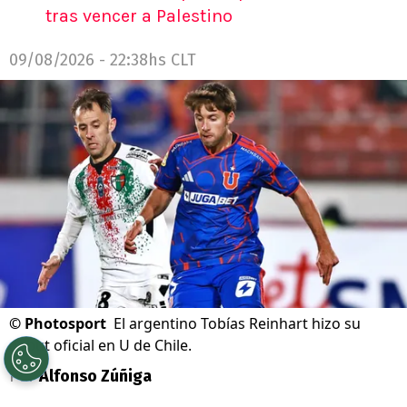
tras vencer a Palestino
09/08/2026 - 22:38hs CLT
©
Photosport
El argentino Tobías Reinhart hizo su
debut oficial en U de Chile.
Por
Alfonso Zúñiga