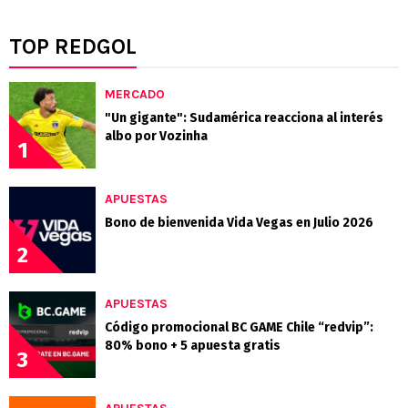
TOP REDGOL
MERCADO
"Un gigante": Sudamérica reacciona al interés
albo por Vozinha
1
APUESTAS
Bono de bienvenida Vida Vegas en Julio 2026
2
APUESTAS
Código promocional BC GAME Chile “redvip”:
80% bono + 5 apuesta gratis
3