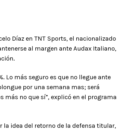
celo Díaz en TNT Sports, el nacionalizado
ntenerse al margen ante Audax Italiano,
ación.
0%. Lo más seguro es que no llegue ante
prolongue por una semana mas; será
s más no que sí”, explicó en el programa
a idea del retorno de la defensa titular,