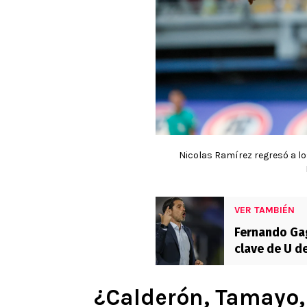
Nicolas Ramírez regresó a lo
VER TAMBIÉN
Fernando Gag
clave de U d
¿Calderón, Tamayo, 