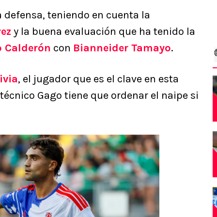
a defensa, teniendo en cuenta la
rez
y la buena evaluación que ha tenido la
o Calderón
con
Bianneider Tamayo
.
ivia
, el jugador que es el clave en esta
 técnico Gago tiene que ordenar el naipe si