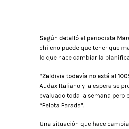
Según detalló el periodista Mar
chileno puede que tener que ma
lo que hace cambiar la planific
“Zaldivia todavía no está al 10
Audax Italiano y la espera se 
evaluado toda la semana pero e
“Pelota Parada”.
Una situación que hace cambiar l