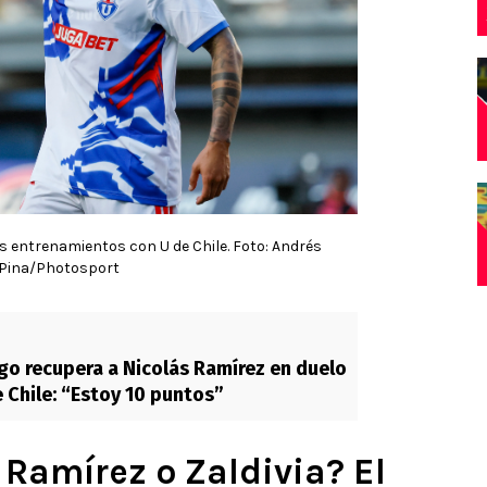
s entrenamientos con U de Chile. Foto: Andrés
Pina/Photosport
o recupera a Nicolás Ramírez en duelo
e Chile: “Estoy 10 puntos”
Ramírez o Zaldivia? El