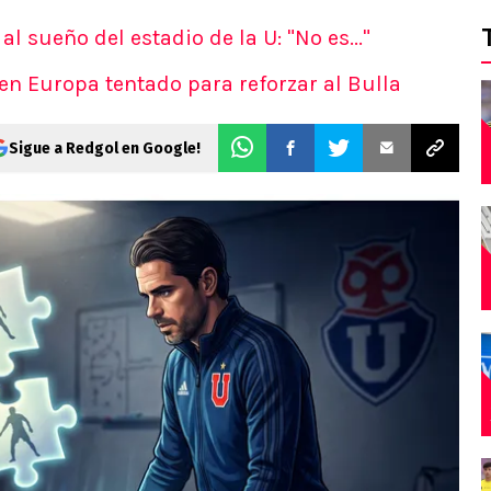
l sueño del estadio de la U: "No es..."
 en Europa tentado para reforzar al Bulla
Sigue a Redgol en Google!