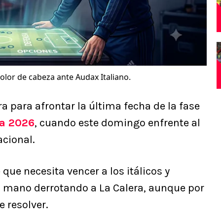
lor de cabeza ante Audax Italiano.
a para afrontar la última fecha de la fase
ga 2026
, cuando este domingo enfrente al
acional.
que necesita vencer a los itálicos y
a mano derrotando a La Calera, aunque por
 resolver.