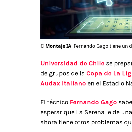
©
Montaje IA
Fernando Gago tiene un do
Universidad de Chile
se prepar
de grupos de la
Copa de La Li
Audax Italiano
en el Estadio N
El técnico
Fernando Gago
sabe 
esperar que La Serena le de un
ahora tiene otros problemas que