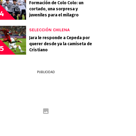
Formación de Colo Colo: un
cortado, una sorpresa y
4
juveniles para el milagro
SELECCIÓN CHILENA
Jara le responde a Cepeda por
querer desde ya la camiseta de
5
Cristiano
PUBLICIDAD