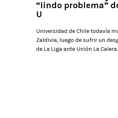
“lindo problema” de
U
Universidad de Chile todavía m
Zaldivia, luego de sufrir un de
de La Liga ante Unión La Calera