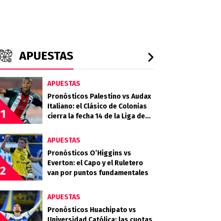
APUESTAS
APUESTAS
Pronósticos Palestino vs Audax
Italiano: el Clásico de Colonias
1
cierra la fecha 14 de la Liga de
Primera 2026
APUESTAS
Pronósticos O’Higgins vs
Everton: el Capo y el Ruletero
2
van por puntos fundamentales
APUESTAS
Pronósticos Huachipato vs
Universidad Católica: las cuotas