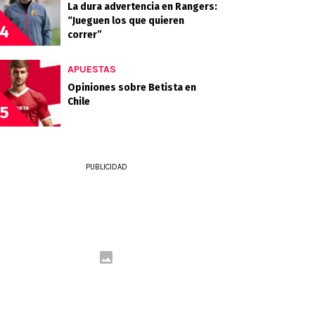
La dura advertencia en Rangers:
“Jueguen los que quieren
4
correr”
APUESTAS
Opiniones sobre Betista en
Chile
5
PUBLICIDAD