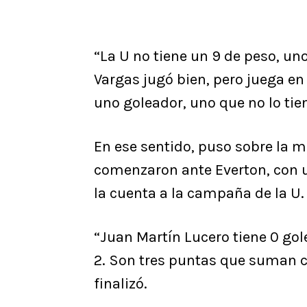
“La U no tiene un 9 de peso, un
Vargas jugó bien, pero juega en
uno goleador, uno que no lo tien
En ese sentido, puso sobre la m
comenzaron ante Everton, con 
la cuenta a la campaña de la U.
“Juan Martín Lucero tiene 0 gol
2. Son tres puntas que suman cua
finalizó.