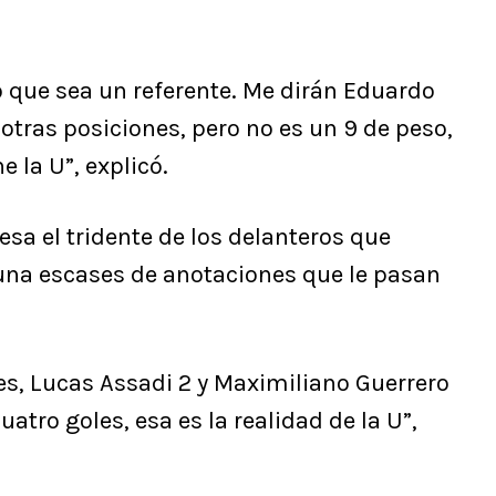
o que sea un referente. Me dirán Eduardo
 otras posiciones, pero no es un 9 de peso,
e la U”, explicó.
esa el tridente de los delanteros que
una escases de anotaciones que le pasan
es, Lucas Assadi 2 y Maximiliano Guerrero
tro goles, esa es la realidad de la U”,