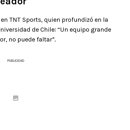
leador
 en TNT Sports, quien profundizó en la
Universidad de Chile: “Un equipo grande
r, no puede faltar”.
PUBLICIDAD