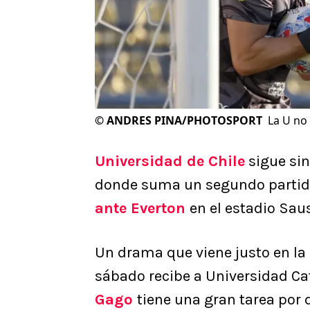
©
ANDRES PINA/PHOTOSPORT
La U no
Universidad de Chile
sigue sin
donde suma un segundo partido
ante Everton
en el estadio Saus
Un drama que viene justo en la p
sábado recibe a Universidad Cat
Gago
tiene una gran tarea por 