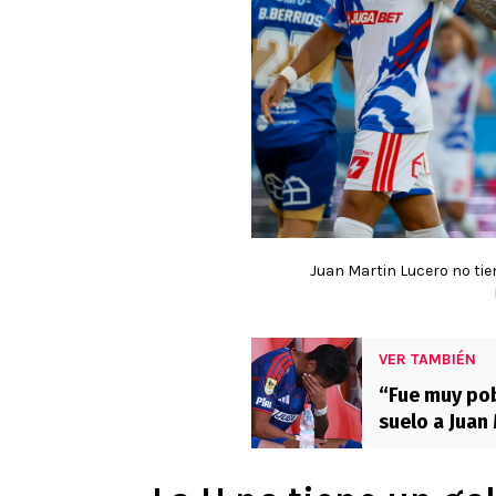
Juan Martin Lucero no tien
VER TAMBIÉN
“Fue muy pob
suelo a Juan 