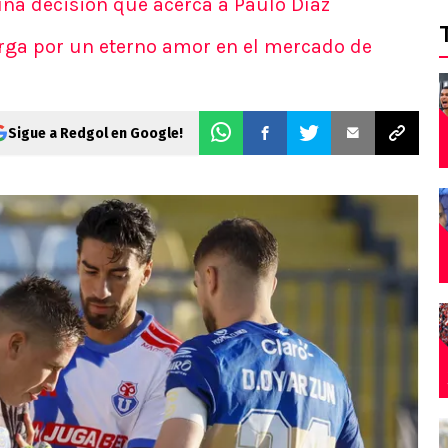
 una decisión que acerca a Paulo Díaz
arga por un eterno amor en el mercado de
Sigue a Redgol en Google!