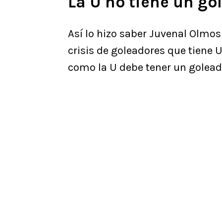
La U no tiene un go
Así lo hizo saber Juvenal Olmos
crisis de goleadores que tiene 
como la U debe tener un goleado