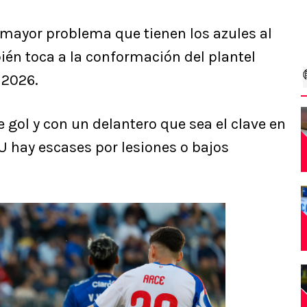
 mayor problema que tienen los azules al
én toca a la conformación del plantel
 2026.
de gol y con un delantero que sea el clave en
 U hay escases por lesiones o bajos