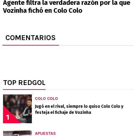
Agente filtra la verdadera razón por la que
Vozinha fichó en Colo Colo
COMENTARIOS
TOP REDGOL
COLO COLO
Jugó en el rival, siempre lo quiso Colo Colo y
festeja el fichaje de Vozinha
1
APUESTAS