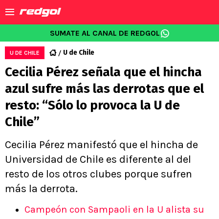
SUMATE AL CANAL DE REDGOL
U de Chile
U DE CHILE
Cecilia Pérez señala que el hincha
azul sufre más las derrotas que el
resto: “Sólo lo provoca la U de
Chile”
Cecilia Pérez manifestó que el hincha de
Universidad de Chile es diferente al del
resto de los otros clubes porque sufren
más la derrota.
Campeón con Sampaoli en la U alista su