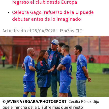
regreso al club desde Europa
Celebra Gago: refuerzo de la U puede
debutar antes de lo imaginado
Actualizado el
28/04/2026 - 15:47hs CLT
©
JAVIER VERGARA/PHOTOSPORT
Cecilia Pérez dijo
que el hincha de la U sufre más que el resto