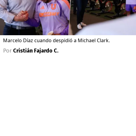
Marcelo Díaz cuando despidió a Michael Clark.
Por
Cristián Fajardo C.
Sigue a Redgol en Google!
Universidad de Chile vive un complejo
momento con el inicio de la formalización
del caso Sartor, con el ex presidente de
Azul Azul, Michael Clark, entre los
imputados.