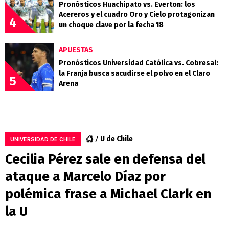
Pronósticos Huachipato vs. Everton: los
Acereros y el cuadro Oro y Cielo protagonizan
4
un choque clave por la fecha 18
APUESTAS
Pronósticos Universidad Católica vs. Cobresal:
la Franja busca sacudirse el polvo en el Claro
5
Arena
U de Chile
UNIVERSIDAD DE CHILE
Cecilia Pérez sale en defensa del
ataque a Marcelo Díaz por
polémica frase a Michael Clark en
la U