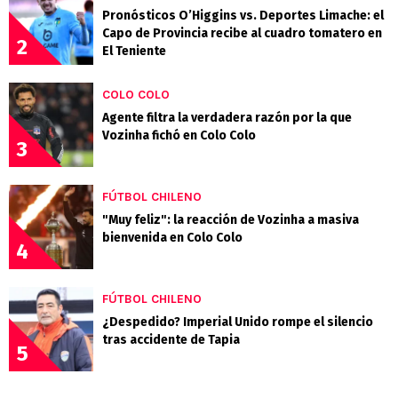
Pronósticos O’Higgins vs. Deportes Limache: el
Capo de Provincia recibe al cuadro tomatero en
2
El Teniente
COLO COLO
Agente filtra la verdadera razón por la que
Vozinha fichó en Colo Colo
3
FÚTBOL CHILENO
"Muy feliz": la reacción de Vozinha a masiva
bienvenida en Colo Colo
4
FÚTBOL CHILENO
¿Despedido? Imperial Unido rompe el silencio
tras accidente de Tapia
5