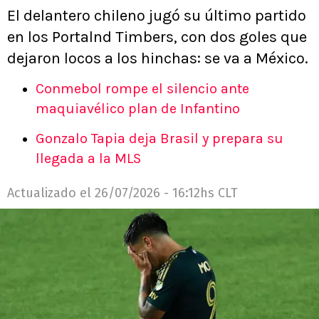
El delantero chileno jugó su último partido
en los Portalnd Timbers, con dos goles que
dejaron locos a los hinchas: se va a México.
Conmebol rompe el silencio ante
maquiavélico plan de Infantino
Gonzalo Tapia deja Brasil y prepara su
llegada a la MLS
Actualizado el
26/07/2026 - 16:12hs CLT