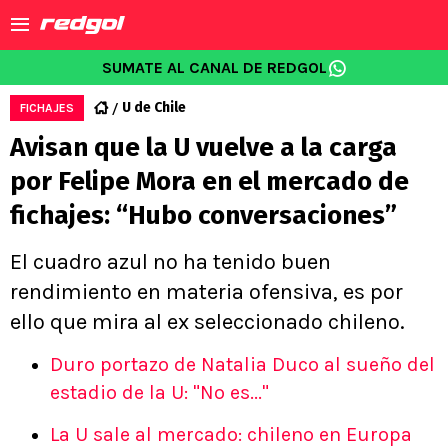
SUMATE AL CANAL DE REDGOL
U de Chile
FICHAJES
Avisan que la U vuelve a la carga
por Felipe Mora en el mercado de
fichajes: “Hubo conversaciones”
El cuadro azul no ha tenido buen
rendimiento en materia ofensiva, es por
ello que mira al ex seleccionado chileno.
Duro portazo de Natalia Duco al sueño del
estadio de la U: "No es..."
La U sale al mercado: chileno en Europa