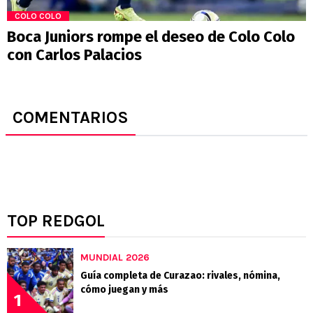
COLO COLO
Boca Juniors rompe el deseo de Colo Colo
con Carlos Palacios
COMENTARIOS
TOP REDGOL
MUNDIAL 2026
Guía completa de Curazao: rivales, nómina,
cómo juegan y más
1