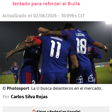
tentado para reforzar al Bulla
Actualizado el
02/06/2026 - 10:09hs CLT
©
Photosport
La U busca delanteros en el mercado.
Por
Carlos Silva Rojas
Sigue a Redgol en Google!