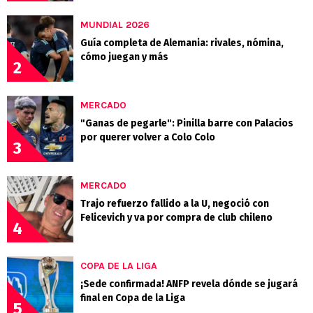
MUNDIAL 2026
Guía completa de Alemania: rivales, nómina,
cómo juegan y más
2
MERCADO
"Ganas de pegarle": Pinilla barre con Palacios
por querer volver a Colo Colo
3
MERCADO
Trajo refuerzo fallido a la U, negoció con
Felicevich y va por compra de club chileno
4
COPA DE LA LIGA
¡Sede confirmada! ANFP revela dónde se jugará
final en Copa de la Liga
5