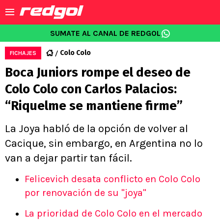
SUMATE AL CANAL DE REDGOL
Colo Colo
FICHAJES
Boca Juniors rompe el deseo de
Colo Colo con Carlos Palacios:
“Riquelme se mantiene firme”
La Joya habló de la opción de volver al
Cacique, sin embargo, en Argentina no lo
van a dejar partir tan fácil.
Felicevich desata conflicto en Colo Colo
por renovación de su "joya"
La prioridad de Colo Colo en el mercado