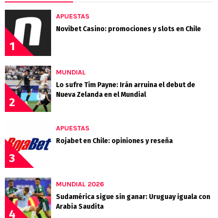
APUESTAS
Novibet Casino: promociones y slots en Chile
1
MUNDIAL
Lo sufre Tim Payne: Irán arruina el debut de
Nueva Zelanda en el Mundial
2
APUESTAS
Rojabet en Chile: opiniones y reseña
3
MUNDIAL 2026
Sudamérica sigue sin ganar: Uruguay iguala con
Arabia Saudita
4