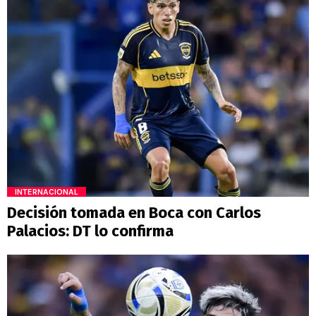
INTERNACIONAL
Decisión tomada en Boca con Carlos
Palacios: DT lo confirma