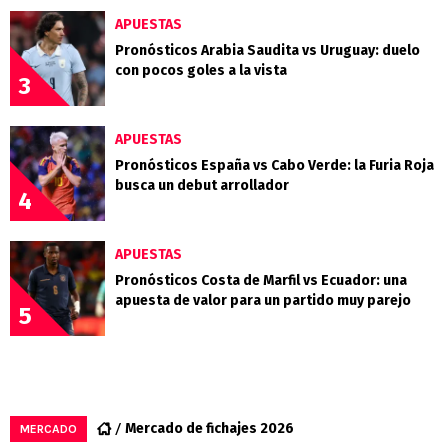
APUESTAS
Pronósticos Arabia Saudita vs Uruguay: duelo
con pocos goles a la vista
3
APUESTAS
Pronósticos España vs Cabo Verde: la Furia Roja
busca un debut arrollador
4
APUESTAS
Pronósticos Costa de Marfil vs Ecuador: una
apuesta de valor para un partido muy parejo
5
Mercado de fichajes 2026
MERCADO