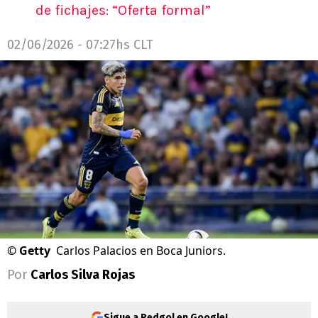
de fichajes: “Oferta formal”
02/06/2026 - 07:27hs CLT
©
Getty
Carlos Palacios en Boca Juniors.
Por
Carlos Silva Rojas
Sigue a Redgol en Google!