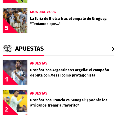
MUNDIAL 2026
La furia de Bielsa tras el empate de Uruguay:
"Teníamos que..."
5
APUESTAS
APUESTAS
Pronósticos Argentina vs Argelia: el campeón
debuta con Messi como protagonista
1
APUESTAS
Pronósticos Francia vs Senegal: ¿podrán los
africanos frenar al favorito?
2