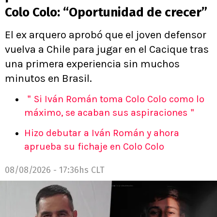
Colo Colo: “Oportunidad de crecer”
El ex arquero aprobó que el joven defensor
vuelva a Chile para jugar en el Cacique tras
una primera experiencia sin muchos
minutos en Brasil.
＂Si Iván Román toma Colo Colo como lo
máximo, se acaban sus aspiraciones＂
Hizo debutar a Iván Román y ahora
aprueba su fichaje en Colo Colo
08/08/2026 - 17:36hs CLT