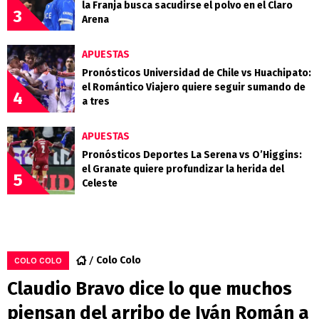
la Franja busca sacudirse el polvo en el Claro
3
Arena
APUESTAS
Pronósticos Universidad de Chile vs Huachipato:
el Romántico Viajero quiere seguir sumando de
4
a tres
APUESTAS
Pronósticos Deportes La Serena vs O’Higgins:
el Granate quiere profundizar la herida del
5
Celeste
Colo Colo
COLO COLO
Claudio Bravo dice lo que muchos
piensan del arribo de Iván Román a