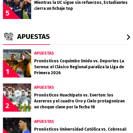
Mientras la UC sigue sin refuerzos, Estudiantes
cierra un fichaje top
5
APUESTAS
APUESTAS
Pronósticos Coquimbo Unido vs. Deportes La
Serena: el Clásico Regional paraliza la Liga de
1
Primera 2026
APUESTAS
Pronósticos Huachipato vs. Everton: los
Acereros y el cuadro Oro y Cielo protagonizan
2
un choque clave por la fecha 18
APUESTAS
Pronósticos Universidad Católica vs. Cobresal: