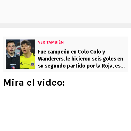
VER TAMBIÉN
Fue campeón en Colo Colo y
Wanderers, le hicieron seis goles en
su segundo partido por la Roja, es
coach y aconseja a Maureira: “Lo
importante es sostener su cabeza”
Mira el video: