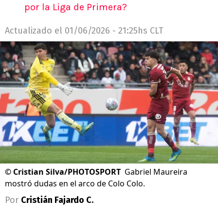
por la Liga de Primera?
Actualizado el
01/06/2026 - 21:25hs CLT
©
Cristian Silva/PHOTOSPORT
Gabriel Maureira
mostró dudas en el arco de Colo Colo.
Por
Cristián Fajardo C.