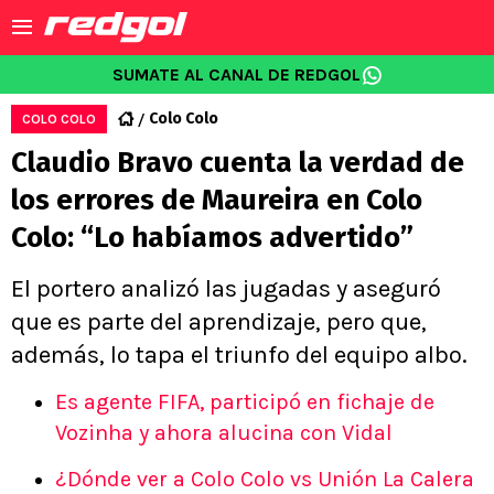
SUMATE AL CANAL DE REDGOL
Colo Colo
COLO COLO
Claudio Bravo cuenta la verdad de
los errores de Maureira en Colo
Colo: “Lo habíamos advertido”
El portero analizó las jugadas y aseguró
que es parte del aprendizaje, pero que,
además, lo tapa el triunfo del equipo albo.
Es agente FIFA, participó en fichaje de
Vozinha y ahora alucina con Vidal
¿Dónde ver a Colo Colo vs Unión La Calera