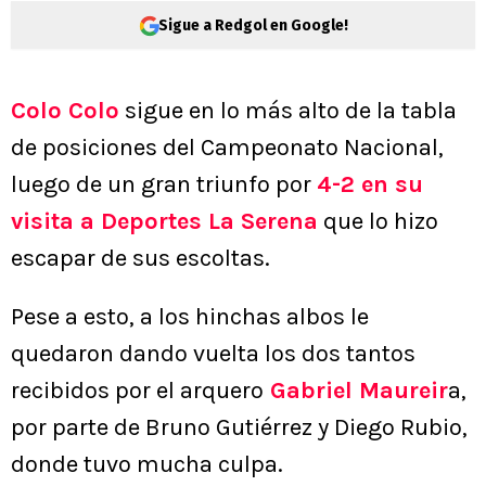
Sigue a Redgol en Google!
Colo Colo
sigue en lo más alto de la tabla
de posiciones del Campeonato Nacional,
luego de un gran triunfo por
4-2 en su
visita a Deportes La Serena
que lo hizo
escapar de sus escoltas.
Pese a esto, a los hinchas albos le
quedaron dando vuelta los dos tantos
recibidos por el arquero
Gabriel Maureir
a,
por parte de Bruno Gutiérrez y Diego Rubio,
donde tuvo mucha culpa.