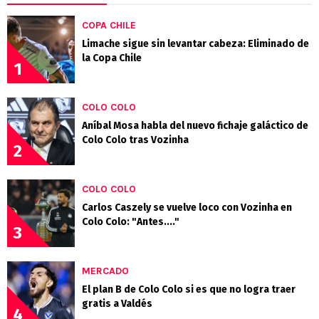
TOP REDGOL
COPA CHILE
Limache sigue sin levantar cabeza: Eliminado de
la Copa Chile
1
COLO COLO
Aníbal Mosa habla del nuevo fichaje galáctico de
Colo Colo tras Vozinha
2
COLO COLO
Carlos Caszely se vuelve loco con Vozinha en
Colo Colo: "Antes...."
3
MERCADO
El plan B de Colo Colo si es que no logra traer