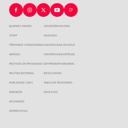
QUIENES SOMOS
SELECCIÓN CHILENA
STAFF
COLO COLO
TÉRMINOS Y CONDICIONES
UNIVERSIDAD DE CHILE
AGENDA
UNIVERSIDAD CATÓLICA
POLÍTICAS DE PRIVACIDAD
CAMPEONATO NACIONAL
POLÍTICA EDITORIAL
RESULTADOS
PUBLICIDAD / ADS
TABLA DE POSICIONES
CONTACTO
APUESTAS
AD CHOICES
ENTREVISTAS