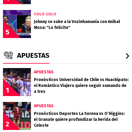
gratis a Valdés
4
COLO COLO
Johnny se sube a la Vozinhamanía con Aníbal
Mosa: "Lo felicito"
5
APUESTAS
APUESTAS
Pronósticos Universidad de Chile vs Huachipato:
el Romántico Viajero quiere seguir sumando de
1
a tres
APUESTAS
Pronósticos Deportes La Serena vs O’Higgins:
el Granate quiere profundizar la herida del
2