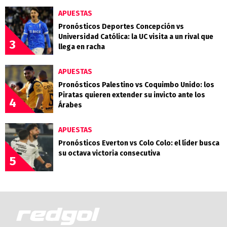
Celeste
APUESTAS
Pronósticos Deportes Concepción vs
Universidad Católica: la UC visita a un rival que
3
llega en racha
APUESTAS
Pronósticos Palestino vs Coquimbo Unido: los
Piratas quieren extender su invicto ante los
4
Árabes
APUESTAS
Pronósticos Everton vs Colo Colo: el líder busca
su octava victoria consecutiva
5