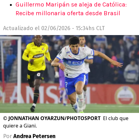
Guillermo Maripán se aleja de Católica:
Recibe millonaria oferta desde Brasil
Actualizado el
02/06/2026 - 15:34hs CLT
©
JONNATHAN OYARZUN/PHOTOSPORT
El club que
quiere a Giani.
Por
Andrea Petersen