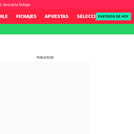
C descarta fichaje
HILE
FICHAJES
APUESTAS
SELECCIÓN CHILENA
PARTIDOS DE HOY
FIFA
REDSPORT
eague
Mundial 2026
Tenis
ue
Eliminatorias
Formula 1
PUBLICIDAD
League
NBA
Rugby
ue
UFC
WWE
Boxeo