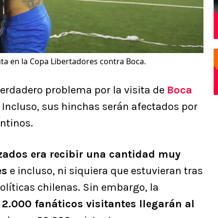
ta en la Copa Libertadores contra Boca.
erdadero problema por la visita de
Boca
. Incluso, sus hinchas serán afectados por
ntinos.
uzados era recibir una cantidad muy
es
e incluso, ni siquiera que estuvieran tras
olíticas chilenas. Sin embargo, la
:
2.000 fanáticos visitantes llegarán al