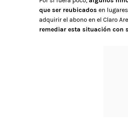
Por si fuera poco,
algunos hinc
que ser reubicados
en lugares
adquirir el abono en el Claro Ar
remediar esta situación con 