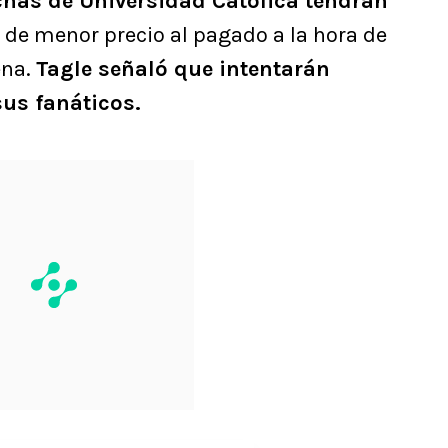
has de Universidad Católica tendrán
 de menor precio al pagado a la hora de
ena.
Tagle señaló que intentarán
sus fanáticos.