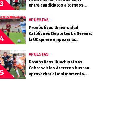
3
entre candidatos a torneos
internacionales
APUESTAS
Pronósticos Universidad
Católica vs Deportes La Serena:
4
la UC quiere empezar la
segunda rueda con fuerza
APUESTAS
Pronósticos Huachipato vs
Cobresal: los Acereros buscan
5
aprovechar el mal momento
minero