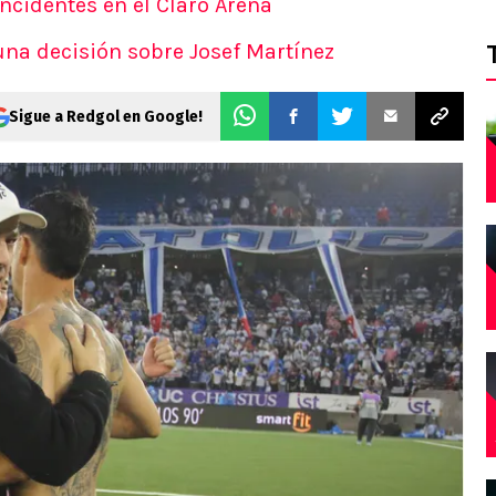
incidentes en el Claro Arena
 una decisión sobre Josef Martínez
Sigue a Redgol en Google!