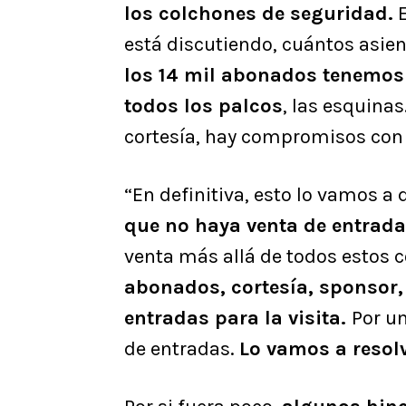
los colchones de seguridad.
E
está discutiendo, cuántos asien
los 14 mil abonados tenemos 
todos los palcos
, las esquina
cortesía, hay compromisos con s
“En definitiva, esto lo vamos a
que no haya venta de entrad
venta más allá de todos estos
abonados, cortesía, sponsor,
entradas para la visita.
Por u
de entradas.
Lo vamos a reso