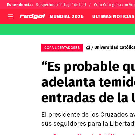
Es tendencia
:
Sospechoso “fichaje” de la U
Colo Colo gana con Vo
MUNDIAL 2026
ULTIMAS NOTICIAS
AGENDA
CHILE
MUNDO
Hoy en TV
Selección Chilena
Fútbol 
Universidad Católic
COPA LIBERTADORES
Colo Colo
Darío O
“Es probable q
U de Chile
Alexis 
U Católica
Carlos 
adelanta temid
Campeonato Nacional
Chileno
Primera B
entradas de la 
Segunda División
Copa Chile
Supercopa Chile
El presidente de los Cruzados a
Campeonato Femenino
sus seguidores para la Libertad