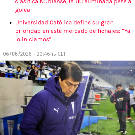
clasifica Ñublense, la UC eliminada pese a
golear
Universidad Católica define su gran
prioridad en este mercado de fichajes: “Ya
lo iniciamos”
06/06/2026 - 20:46hs CLT