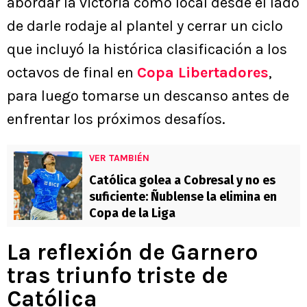
abordar la victoria como local desde el lado
de darle rodaje al plantel y cerrar un ciclo
que incluyó la histórica clasificación a los
octavos de final en
Copa Libertadores
,
para luego tomarse un descanso antes de
enfrentar los próximos desafíos.
VER TAMBIÉN
Católica golea a Cobresal y no es
suficiente: Ñublense la elimina en
Copa de la Liga
La reflexión de Garnero
tras triunfo triste de
Católica