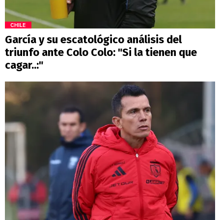
CHILE
García y su escatológico análisis del
triunfo ante Colo Colo: "Si la tienen que
cagar..:"