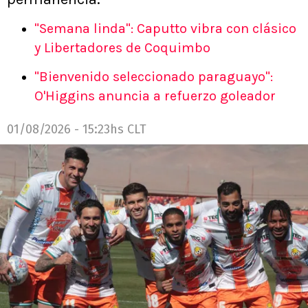
"Semana linda": Caputto vibra con clásico
y Libertadores de Coquimbo
"Bienvenido seleccionado paraguayo":
O'Higgins anuncia a refuerzo goleador
01/08/2026 - 15:23hs CLT