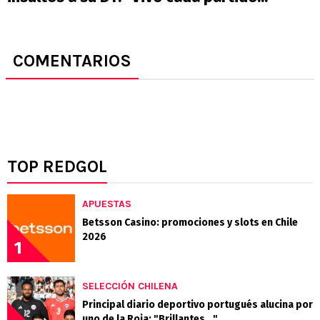
COMENTARIOS
TOP REDGOL
APUESTAS
Betsson Casino: promociones y slots en Chile
2026
1
SELECCIÓN CHILENA
Principal diario deportivo portugués alucina por
uno de la Roja: "Brillantes..."