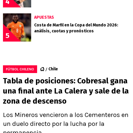
4
APUESTAS
Costa de Marfil en la Copa del Mundo 2026:
análisis, cuotas y pronósticos
5
Chile
FÚTBOL CHILENO
Tabla de posiciones: Cobresal gana
una final ante La Calera y sale de la
zona de descenso
Los Mineros vencieron a los Cementeros en
un duelo directo por la lucha por la
permanencia.