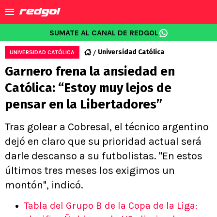
SUMATE AL CANAL DE REDGOL
Universidad Católica
UNIVERSIDAD CATÓLICA
Garnero frena la ansiedad en
Católica: “Estoy muy lejos de
pensar en la Libertadores”
Tras golear a Cobresal, el técnico argentino
dejó en claro que su prioridad actual será
darle descanso a su futbolistas. "En estos
últimos tres meses los exigimos un
montón", indicó.
Tabla del Grupo B de la Copa de la Liga: