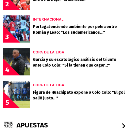
2
INTERNACIONAL
Portugal enciende ambiente por pelea entre
Román y Leao: "Los sudamericanos..."
3
COPA DE LA LIGA
García y su escatológico análisis del triunfo
ante Colo Colo: "Si la tienen que cagar..:"
4
COPA DE LA LIGA
Figura de Huachipato expone a Colo Colo: "El gol
salió justo..."
5
APUESTAS