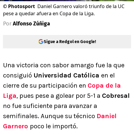
©
Photosport
Daniel Garnero valoró triunfo de la UC
pese a quedar afuera en Copa de la Liga.
Por
Alfonso Zúñiga
Sigue a Redgol en Google!
Una victoria con sabor amargo fue la que
consiguió
Universidad Católica
en el
cierre de su participación en
Copa de la
Liga
, pues pese a golear por 5-1 a
Cobresal
no fue suficiente para avanzar a
semifinales. Aunque su técnico
Daniel
Garnero
poco le importó.