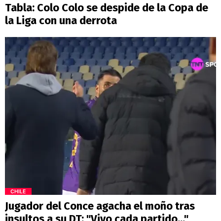
Tabla: Colo Colo se despide de la Copa de
la Liga con una derrota
CHILE
Jugador del Conce agacha el moño tras
insultos a su DT: "Vivo cada partido..."