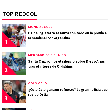
TOP REDGOL
MUNDIAL 2026
DT de Inglaterra se lanza con todo en la previa a
la semifinal con Argentina
1
MERCADO DE FICHAJES
Santa Cruz rompe el silencio sobre Diego Arias
tras el interés de O'Higgins
2
COLO COLO
¿Colo Colo gana un refuerzo? La gran noticia que
recibe Ortiz
3