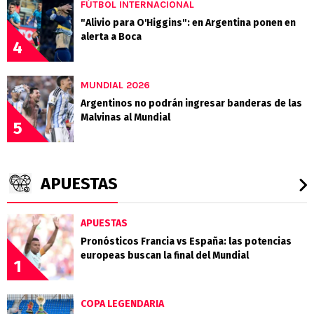
FÚTBOL INTERNACIONAL
"Alivio para O'Higgins": en Argentina ponen en
alerta a Boca
4
MUNDIAL 2026
Argentinos no podrán ingresar banderas de las
Malvinas al Mundial
5
APUESTAS
APUESTAS
Pronósticos Francia vs España: las potencias
europeas buscan la final del Mundial
1
COPA LEGENDARIA