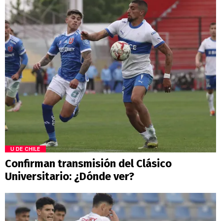
U DE CHILE
Confirman transmisión del Clásico
Universitario: ¿Dónde ver?