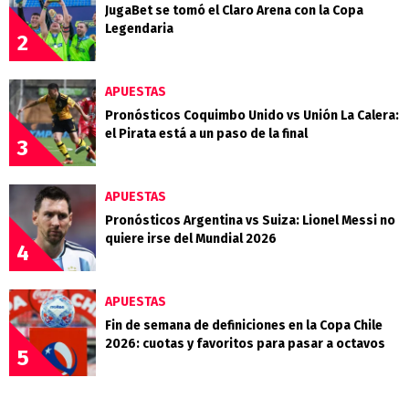
JugaBet se tomó el Claro Arena con la Copa
Legendaria
2
APUESTAS
Pronósticos Coquimbo Unido vs Unión La Calera:
el Pirata está a un paso de la final
3
APUESTAS
Pronósticos Argentina vs Suiza: Lionel Messi no
quiere irse del Mundial 2026
4
APUESTAS
Fin de semana de definiciones en la Copa Chile
2026: cuotas y favoritos para pasar a octavos
5