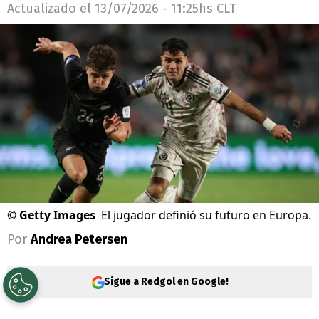
Actualizado el
13/07/2026 - 11:25hs CLT
©
Getty Images
El jugador definió su futuro en Europa.
Por
Andrea Petersen
Sigue a Redgol en Google!