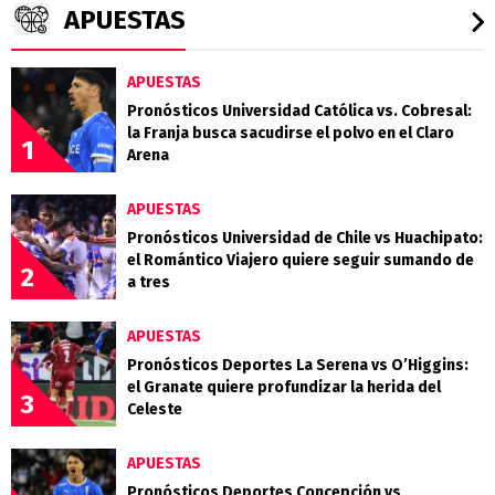
APUESTAS
APUESTAS
Pronósticos Universidad Católica vs. Cobresal:
la Franja busca sacudirse el polvo en el Claro
1
Arena
APUESTAS
Pronósticos Universidad de Chile vs Huachipato:
el Romántico Viajero quiere seguir sumando de
2
a tres
APUESTAS
Pronósticos Deportes La Serena vs O’Higgins:
el Granate quiere profundizar la herida del
3
Celeste
APUESTAS
Pronósticos Deportes Concepción vs