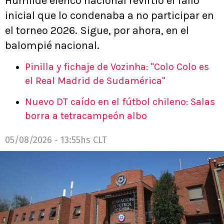
Humilde elenco nacional revirtió el fallo
inicial que lo condenaba a no participar en
el torneo 2026. Sigue, por ahora, en el
balompié nacional.
Pinilla y fichaje de Vozinha: "Colo Colo es
el Real Madrid de Sudamérica"
Nuevo DT caído en el fútbol chileno: Salas
borra a tetracampeón albo
05/08/2026 - 13:55hs CLT