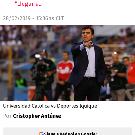
"Llegar a..."
28/02/2019 - 15:36hs CLT
Universidad Catolica vs Deportes Iquique
Por
Cristopher Antúnez
Sigue a Redgol en Google!