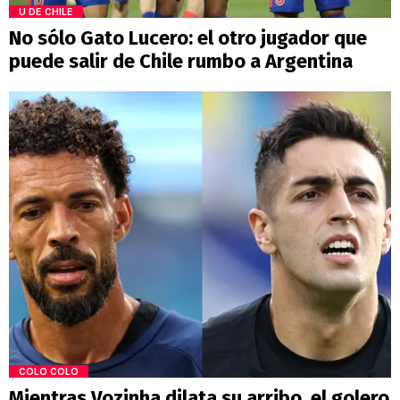
U DE CHILE
No sólo Gato Lucero: el otro jugador que
puede salir de Chile rumbo a Argentina
COLO COLO
Mientras Vozinha dilata su arribo, el golero