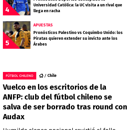
Universidad Católica: la UC visita a un rival que
4
llega en racha
APUESTAS
Pronósticos Palestino vs Coquimbo Unido: los
Piratas quieren extender su invicto ante los
5
Árabes
Chile
FÚTBOL CHILENO
Vuelco en los escritorios de la
ANFP: club del fútbol chileno se
salva de ser borrado tras round con
Audax