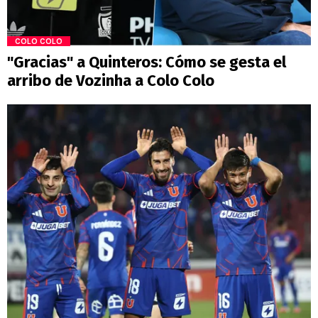
COLO COLO
"Gracias" a Quinteros: Cómo se gesta el
arribo de Vozinha a Colo Colo