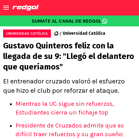
SUMATE AL CANAL DE REDGOL
Universidad Católica
UNIVERSIDAD CATÓLICA
Gustavo Quinteros feliz con la
llegada de su 9: "Llegó el delantero
que queríamos"
El entrenador cruzado valoró el esfuerzo
que hizo el club por reforzar el ataque.
Mientras la UC sigue sin refuerzos,
Estudiantes cierra un fichaje top
Presidente de Cruzados admite que es
difícil traer refuerzos y su gran sueño: