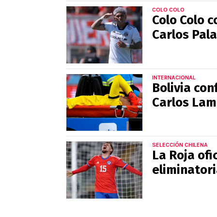
COLO COLO
Colo Colo c
Carlos Pala
INTERNACIONAL
Bolivia con
Carlos La
SELECCIÓN CHILENA
La Roja ofi
eliminator