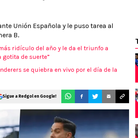
 ante Unión Española y le puso tarea al
mera B.
s ridículo del año y le da el triunfo a
 gotita de suerte”
erers se quiebra en vivo por el día de la
Sigue a Redgol en Google!