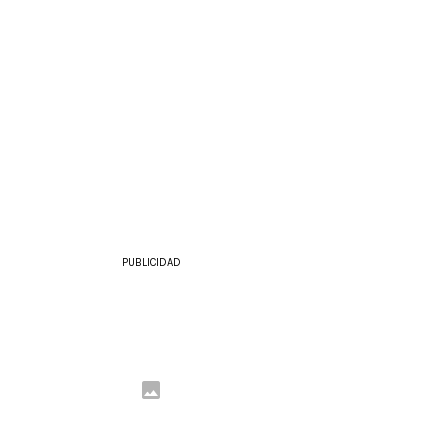
PUBLICIDAD