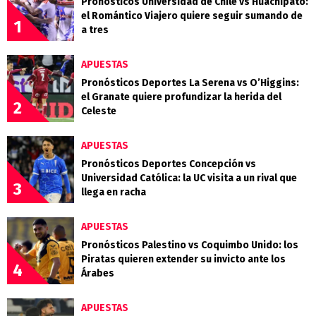
Pronósticos Universidad de Chile vs Huachipato:
el Romántico Viajero quiere seguir sumando de
1
a tres
APUESTAS
Pronósticos Deportes La Serena vs O’Higgins:
el Granate quiere profundizar la herida del
2
Celeste
APUESTAS
Pronósticos Deportes Concepción vs
Universidad Católica: la UC visita a un rival que
3
llega en racha
APUESTAS
Pronósticos Palestino vs Coquimbo Unido: los
Piratas quieren extender su invicto ante los
4
Árabes
APUESTAS