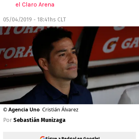
el Claro Arena
05/04/2019 - 18:41hs CLT
©
Agencia Uno
Cristián Álvarez
Por
Sebastián Munizaga
Sigue a Redgol en Google!