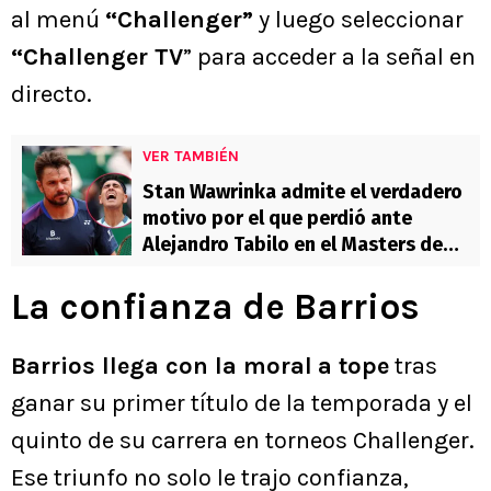
al menú
“Challenger”
y luego seleccionar
“Challenger TV
” para acceder a la señal en
directo.
VER TAMBIÉN
Stan Wawrinka admite el verdadero
motivo por el que perdió ante
Alejandro Tabilo en el Masters de
Montecarlo
La confianza de Barrios
Barrios llega con la moral
a tope
tras
ganar su primer título de la temporada y el
quinto de su carrera en torneos Challenger.
Ese triunfo no solo le trajo confianza,