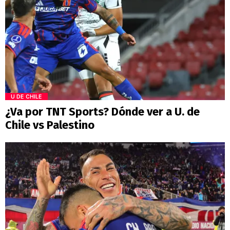
U DE CHILE
¿Va por TNT Sports? Dónde ver a U. de
Chile vs Palestino