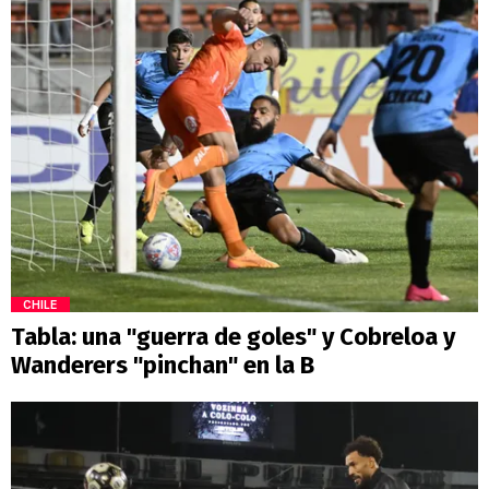
CHILE
Tabla: una "guerra de goles" y Cobreloa y
Wanderers "pinchan" en la B