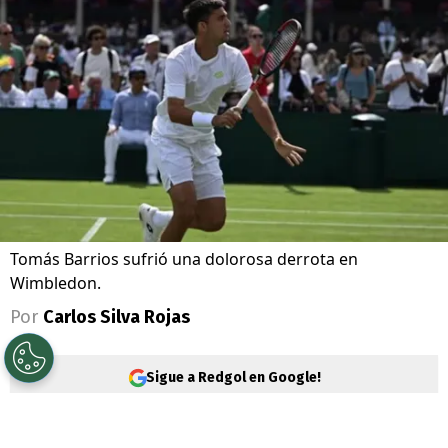
Tomás Barrios sufrió una dolorosa derrota en
Wimbledon.
Por
Carlos Silva Rojas
Sigue a Redgol en Google!