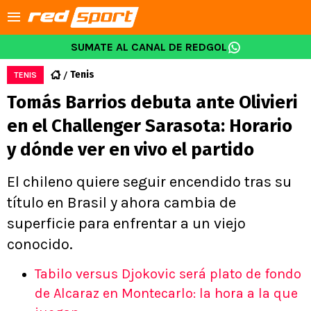
SUMATE AL CANAL DE REDGOL
Tenis
TENIS
Tomás Barrios debuta ante Olivieri
en el Challenger Sarasota: Horario
y dónde ver en vivo el partido
El chileno quiere seguir encendido tras su
título en Brasil y ahora cambia de
superficie para enfrentar a un viejo
conocido.
Tabilo versus Djokovic será plato de fondo
de Alcaraz en Montecarlo: la hora a la que