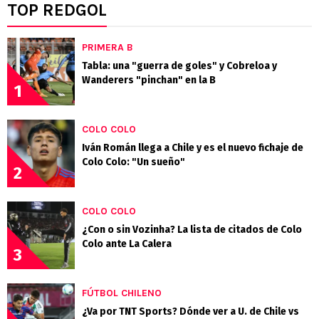
TOP REDGOL
PRIMERA B
Tabla: una "guerra de goles" y Cobreloa y
Wanderers "pinchan" en la B
1
COLO COLO
Iván Román llega a Chile y es el nuevo fichaje de
Colo Colo: "Un sueño"
2
COLO COLO
¿Con o sin Vozinha? La lista de citados de Colo
Colo ante La Calera
3
FÚTBOL CHILENO
¿Va por TNT Sports? Dónde ver a U. de Chile vs