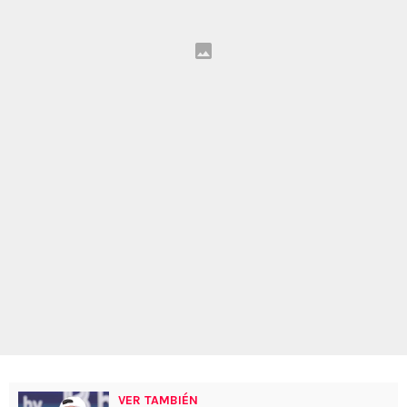
VER TAMBIÉN