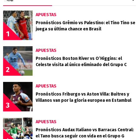
APUESTAS
Pronósticos Grêmio vs Palestino: el Tino Tino se
juega su última chance en Brasil
1
APUESTAS
Pronósticos Boston River vs O’Higgins: el
Celeste visita al único eliminado del Grupo C
2
APUESTAS
Pronósticos Friburgo vs Aston Villa: Buitres y
Villanos van por la gloria europea en Estambul
3
APUESTAS
Pronósticos Audax Italiano vs Barracas Central:
el Tano busca seguir con vida en el Grupo G