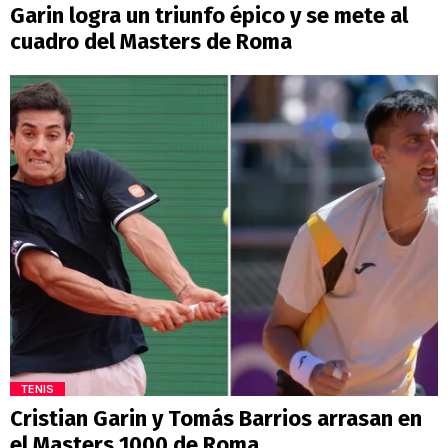
Garin logra un triunfo épico y se mete al
cuadro del Masters de Roma
TENIS
Cristian Garin y Tomás Barrios arrasan en
el Masters 1000 de Roma