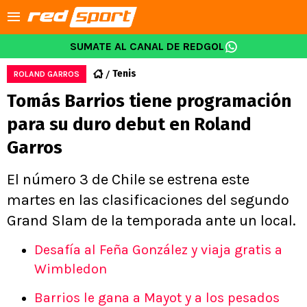
SUMATE AL CANAL DE REDGOL
Tenis
ROLAND GARROS
Tomás Barrios tiene programación
para su duro debut en Roland
Garros
El número 3 de Chile se estrena este
martes en las clasificaciones del segundo
Grand Slam de la temporada ante un local.
Desafía al Feña González y viaja gratis a
Wimbledon
Barrios le gana a Mayot y a los pesados