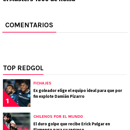
COMENTARIOS
TOP REDGOL
FICHAJES
Ex goleador elige el equipo ideal para que por
fin explote Damián Pizarro
1
CHILENOS POR EL MUNDO
El duro golpe que recibe Erick Pulgar en
Flamengo para su regreso