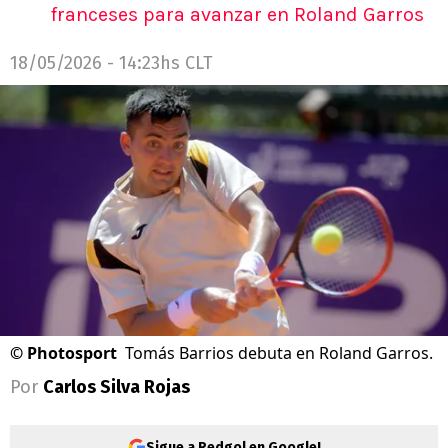
franceses para avanzar en Roland Garros
18/05/2026 - 14:23hs CLT
©
Photosport
Tomás Barrios debuta en Roland Garros.
Por
Carlos Silva Rojas
Sigue a Redgol en Google!