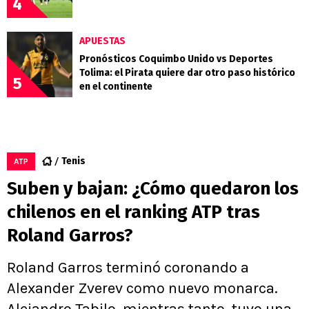
4
APUESTAS
Pronósticos Coquimbo Unido vs Deportes
Tolima: el Pirata quiere dar otro paso histórico
5
en el continente
Tenis
ATP
Suben y bajan: ¿Cómo quedaron los
chilenos en el ranking ATP tras
Roland Garros?
Roland Garros terminó coronando a
Alexander Zverev como nuevo monarca.
Alejandro Tabilo, mientras tanto, tuvo una