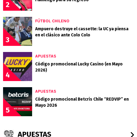
2
FÚTBOL CHILENO
Ampuero destruye el cassette: la UC ya piensa
en el clásico ante Colo Colo
3
APUESTAS
Código promocional Lucky Casino (en Mayo
2026)
4
APUESTAS
Código promocional Betcris Chile “REDVIP” en
Mayo 2026
5
APUESTAS