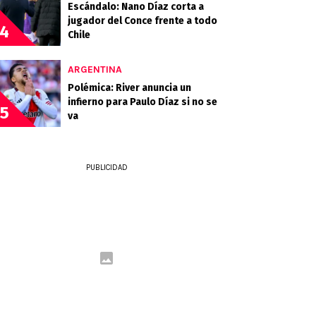
Escándalo: Nano Díaz corta a
jugador del Conce frente a todo
4
Chile
ARGENTINA
Polémica: River anuncia un
infierno para Paulo Díaz si no se
5
va
PUBLICIDAD