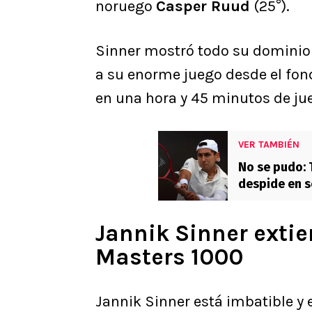
noruego
Casper Ruud
(25°).
Sinner mostró todo su dominio en
a su enorme juego desde el fon
en una hora y 45 minutos de ju
VER TAMBIÉN
No se pudo: 
despide en s
Jannik Sinner exti
Masters 1000
Jannik Sinner está imbatible y 