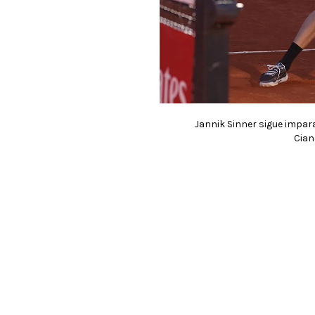
Jannik Sinner sigue impa
Cian