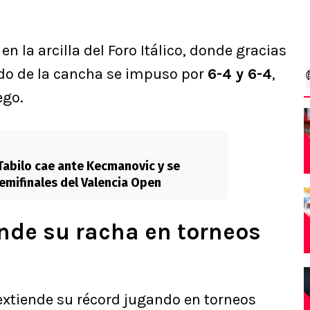
 la arcilla del Foro Itálico, donde gracias
do de la cancha se impuso por
6-4 y 6-4
,
ego.
Tabilo cae ante Kecmanovic y se
emifinales del Valencia Open
ende su racha en torneos
extiende su récord jugando en torneos