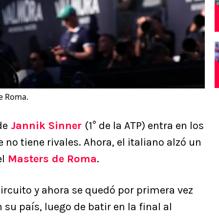
de Roma.
de
Jannik Sinner
(1° de la ATP) entra en los
no tiene rivales. Ahora, el italiano alzó un
l
Masters de Roma
.
 circuito y ahora se quedó por primera vez
su país, luego de batir en la final al