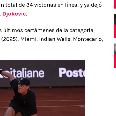
total de 34 victorias en línea, y ya dejó
 Djokovic
.
os últimos certámenes de la categoría,
s (2025), Miami, Indian Wells, Montecarlo,