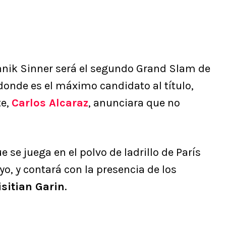
nnik Sinner será el segundo Grand Slam de
 donde es el máximo candidato al título,
te,
Carlos Alcaraz
, anunciara que no
e se juega en el polvo de ladrillo de París
, y contará con la presencia de los
isitian Garin
.