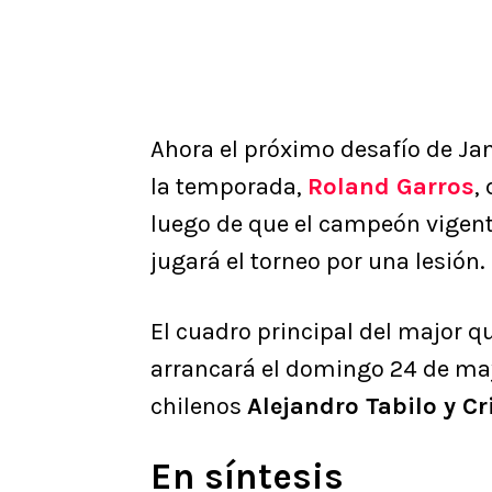
Ahora el próximo desafío de Ja
la temporada,
Roland Garros
,
luego de que el campeón vigen
jugará el torneo por una lesión.
El cuadro principal del major qu
arrancará el domingo 24 de mayo
chilenos
Alejandro Tabilo y Cr
En síntesis