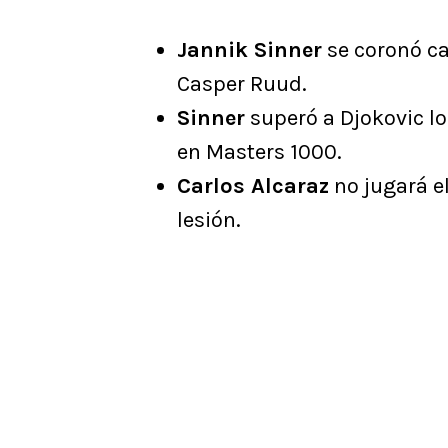
Jannik Sinner
se coronó c
Casper Ruud.
Sinner
superó a Djokovic lo
en Masters 1000.
Carlos Alcaraz
no jugará e
lesión.