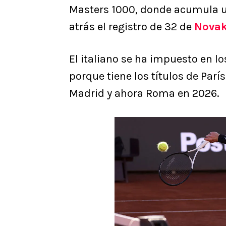
Masters 1000, donde acumula un 
atrás el registro de 32 de
Novak
El italiano se ha impuesto en l
porque tiene los títulos de Parí
Madrid y ahora Roma en 2026.