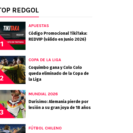
TOP REDGOL
APUESTAS
Código Promocional TikiTaka:
REDVIP (válido en Junio 2026)
1
COPA DE LA LIGA
Coquimbo gana y Colo Colo
queda eliminado de la Copa de
2
la Liga
MUNDIAL 2026
Durísimo: Alemania pierde por
lesión a su gran joya de 18 años
3
FÚTBOL CHILENO