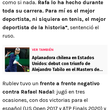
como si nada.
Rafa lo ha hecho durante
toda su carrera. Para mí es el mejor
deportista, ni siquiera en tenis, el mejor
deportista de la historia”
, sentenció el
ruso.
VER TAMBIÉN
Aplanadora chilena en Estados
Unidos: debut con triunfo de
Alejandro Tabilo en el Masters de
Miami
Rublev tuvo un
frente a frente negativo
contra Rafael Nadal
: jugó en tres
ocasiones, con dos victorias para el
español (US Open 2017 y ATP Finals 2020) y