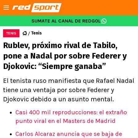
SUMATE AL CANAL DE REDGOL
Tenis
TENIS
Rublev, próximo rival de Tabilo,
pone a Nadal por sobre Federer y
Djokovic: “Siempre ganaba”
El tenista ruso manifiesta que Rafael Nadal
tiene una ventaja por sobre Federer y
Djokovic debido a un asunto mental.
Casi 400 mil reproducciones: el extraño
punto viral en el Masters de Madrid
Carlos Alcaraz anuncia que se baja de