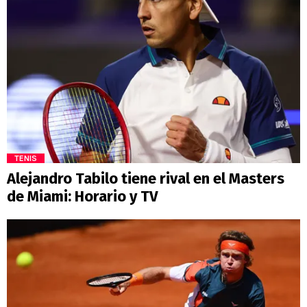
TENIS
Alejandro Tabilo tiene rival en el Masters
de Miami: Horario y TV