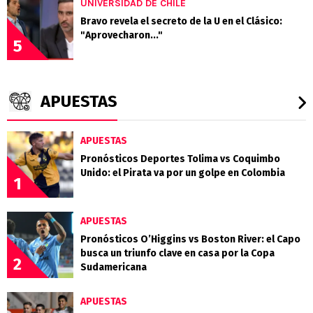
UNIVERSIDAD DE CHILE
Bravo revela el secreto de la U en el Clásico:
"Aprovecharon..."
5
APUESTAS
APUESTAS
Pronósticos Deportes Tolima vs Coquimbo
Unido: el Pirata va por un golpe en Colombia
1
APUESTAS
Pronósticos O’Higgins vs Boston River: el Capo
busca un triunfo clave en casa por la Copa
2
Sudamericana
APUESTAS