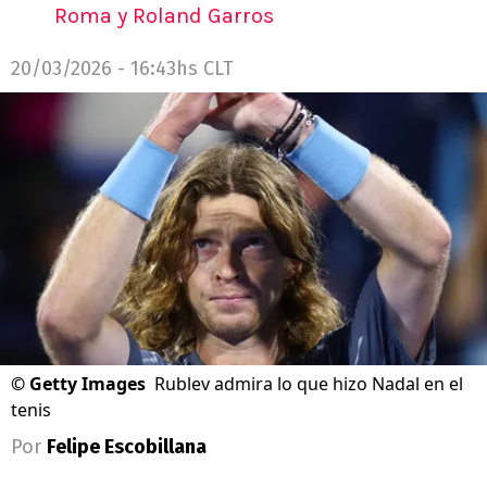
Roma y Roland Garros
20/03/2026 - 16:43hs CLT
©
Getty Images
Rublev admira lo que hizo Nadal en el
tenis
Por
Felipe Escobillana