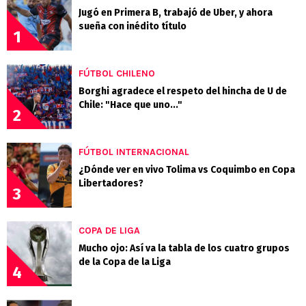
Jugó en Primera B, trabajó de Uber, y ahora
sueña con inédito título
1
FÚTBOL CHILENO
Borghi agradece el respeto del hincha de U de
Chile: "Hace que uno..."
2
FÚTBOL INTERNACIONAL
¿Dónde ver en vivo Tolima vs Coquimbo en Copa
Libertadores?
3
COPA DE LIGA
Mucho ojo: Así va la tabla de los cuatro grupos
de la Copa de la Liga
4