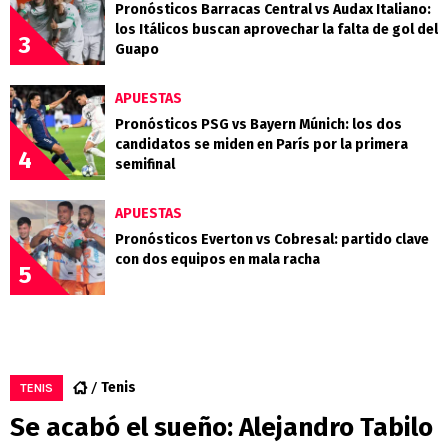
Pronósticos Barracas Central vs Audax Italiano:
los Itálicos buscan aprovechar la falta de gol del
3
Guapo
APUESTAS
Pronósticos PSG vs Bayern Múnich: los dos
candidatos se miden en París por la primera
4
semifinal
APUESTAS
Pronósticos Everton vs Cobresal: partido clave
con dos equipos en mala racha
5
Tenis
TENIS
Se acabó el sueño: Alejandro Tabilo