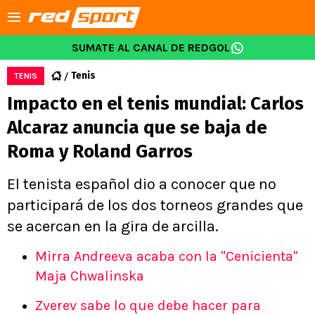
SUMATE AL CANAL DE REDGOL
Tenis
TENIS
Impacto en el tenis mundial: Carlos
Alcaraz anuncia que se baja de
Roma y Roland Garros
El tenista español dio a conocer que no
participará de los dos torneos grandes que
se acercan en la gira de arcilla.
Mirra Andreeva acaba con la "Cenicienta"
Maja Chwalinska
Zverev sabe lo que debe hacer para