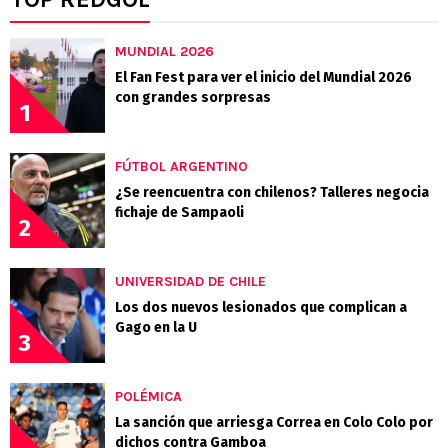
MUNDIAL 2026
El Fan Fest para ver el inicio del Mundial 2026
con grandes sorpresas
1
FÚTBOL ARGENTINO
¿Se reencuentra con chilenos? Talleres negocia
fichaje de Sampaoli
2
UNIVERSIDAD DE CHILE
Los dos nuevos lesionados que complican a
Gago en la U
3
POLÉMICA
La sanción que arriesga Correa en Colo Colo por
dichos contra Gamboa