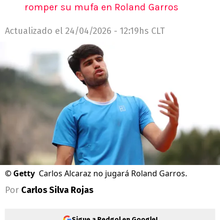
romper su mufa en Roland Garros
Actualizado el
24/04/2026 - 12:19hs CLT
©
Getty
Carlos Alcaraz no jugará Roland Garros.
Por
Carlos Silva Rojas
Sigue a Redgol en Google!