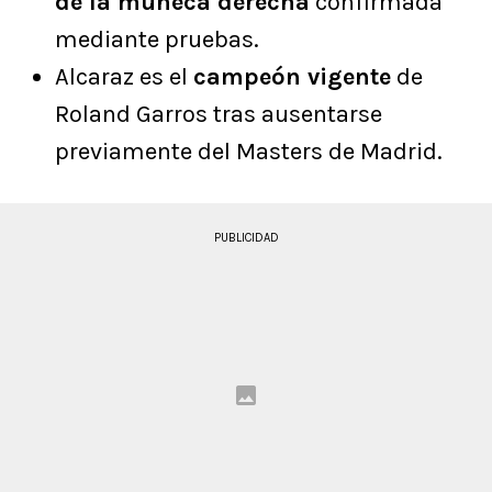
de la muñeca derecha
confirmada
mediante pruebas.
Alcaraz es el
campeón vigente
de
Roland Garros tras ausentarse
previamente del Masters de Madrid.
PUBLICIDAD