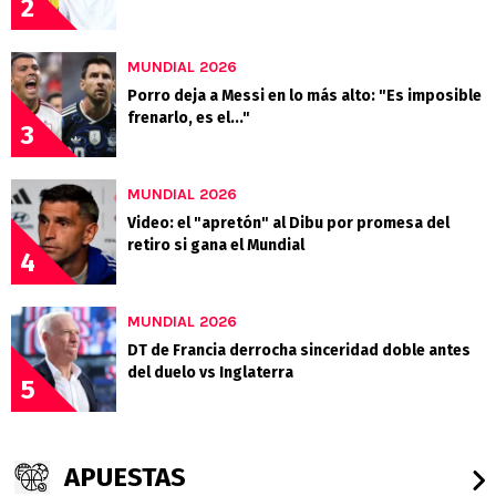
2
MUNDIAL 2026
Porro deja a Messi en lo más alto: "Es imposible
frenarlo, es el..."
3
MUNDIAL 2026
Video: el "apretón" al Dibu por promesa del
retiro si gana el Mundial
4
MUNDIAL 2026
DT de Francia derrocha sinceridad doble antes
del duelo vs Inglaterra
5
APUESTAS