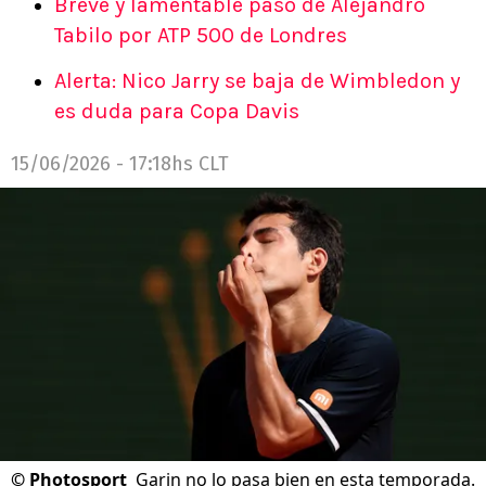
Breve y lamentable paso de Alejandro
Tabilo por ATP 500 de Londres
Alerta: Nico Jarry se baja de Wimbledon y
es duda para Copa Davis
15/06/2026 - 17:18hs CLT
©
Photosport
Garin no lo pasa bien en esta temporada.