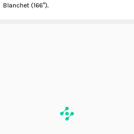
Blanchet (166°).