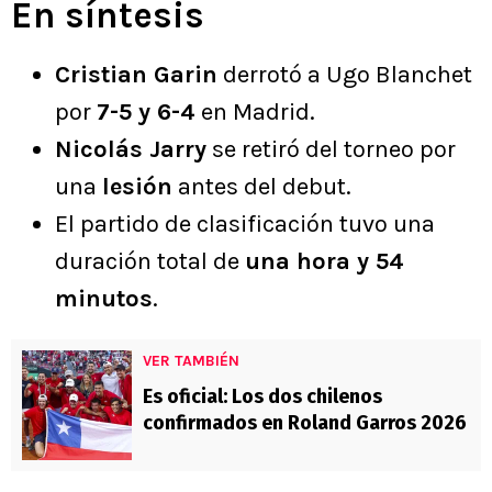
En síntesis
Cristian Garin
derrotó a Ugo Blanchet
por
7-5 y 6-4
en Madrid.
Nicolás Jarry
se retiró del torneo por
una
lesión
antes del debut.
El partido de clasificación tuvo una
duración total de
una hora y 54
minutos
.
VER TAMBIÉN
Es oficial: Los dos chilenos
confirmados en Roland Garros 2026