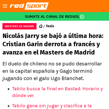
SUMATE AL CANAL DE REDGOL
Tenis
MASTERS DE MADRID
Nicolás Jarry se bajó a última hora:
Cristian Garin derrota a francés y
avanza en el Masters de Madrid
El duelo de chileno no se pudo desarrollar
en la capital española y Gago terminó
jugando con el galo Ugo Blanchet.
Tabilo busca la final en Bastad: Horario y
dónde ver
Tabilo gana sin jugar y clasifica a la