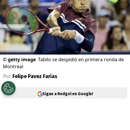
©
getty image
Tabilo se despidió en primera ronda de
Montreal
Por
Felipe Pavez Farías
Sigue a Redgol en Google!
Alejandro Tabilo
sucumbió en segunda
ronda por el Masters 1000 de Montreal. El