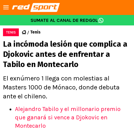
SUMATE AL CANAL DE REDGOL
Tenis
TENIS
La incómoda lesión que complica a
Djokovic antes de enfrentar a
Tabilo en Montecarlo
El exnúmero 1 llega con molestias al
Masters 1000 de Mónaco, donde debuta
ante el chileno.
Alejandro Tabilo y el millonario premio
que ganará si vence a Djokovic en
Montecarlo