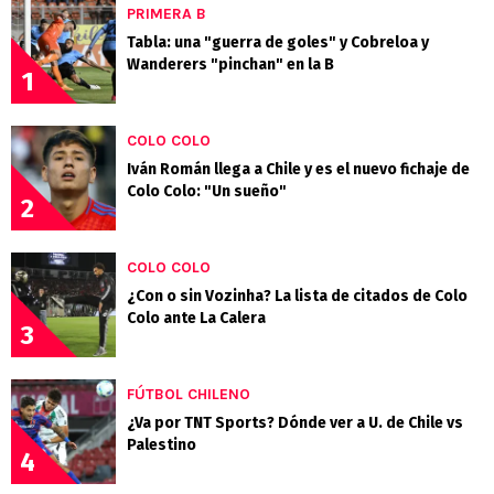
PRIMERA B
Tabla: una "guerra de goles" y Cobreloa y
Wanderers "pinchan" en la B
1
COLO COLO
Iván Román llega a Chile y es el nuevo fichaje de
Colo Colo: "Un sueño"
2
COLO COLO
¿Con o sin Vozinha? La lista de citados de Colo
Colo ante La Calera
3
FÚTBOL CHILENO
¿Va por TNT Sports? Dónde ver a U. de Chile vs
Palestino
4