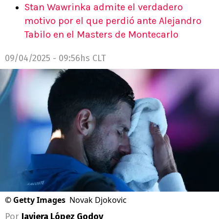
Stan Wawrinka admite el verdadero
motivo por el que perdió ante Alejandro
Tabilo en el Masters de Montecarlo
09/04/2025 - 09:56hs CLT
©
Getty Images
Novak Djokovic
Por
Javiera López Godoy