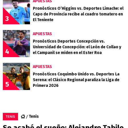
APUESTAS
Pronósticos O’Higgins vs. Deportes Limache: el
Capo de Provincia recibe al cuadro tomatero en
3
El Teniente
APUESTAS
Pronósticos Deportes Concepción vs.
Universidad de Concepción: el León de Collao y
4
el Campanil se miden en el Ester Roa
APUESTAS
Pronósticos Coquimbo Unido vs. Deportes La
Serena: el Clásico Regional paraliza la Liga de
5
Primera 2026
Tenis
TENIS
Se acabó el sueño: Alejandro Tabilo