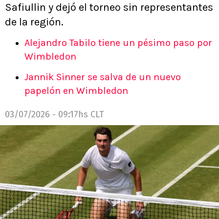
Safiullin y dejó el torneo sin representantes
de la región.
Alejandro Tabilo tiene un pésimo paso por
Wimbledon
Jannik Sinner se salva de un nuevo
papelón en Wimbledon
03/07/2026 - 09:17hs CLT