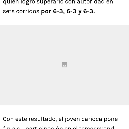
quien logró superarlo con autoridad en
sets corridos
por 6-3, 6-3 y 6-3.
Con este resultado, el joven carioca pone
fin a su participación en el tercer Grand