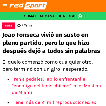
SUMATE AL CANAL DE REDGOL
Tenis
TENIS
Joao Fonseca vivió un susto en
pleno partido, pero lo que hizo
después dejó a todos sin palabras
El duelo comenzó como cualquier otro,
pero terminó con un giro inesperado.
Tren a pedales: Tabilo enfrentará al
“enemigo del tenis chileno” en el Masters
de Miami
Tiene más de 21 mil reproducciones: ex