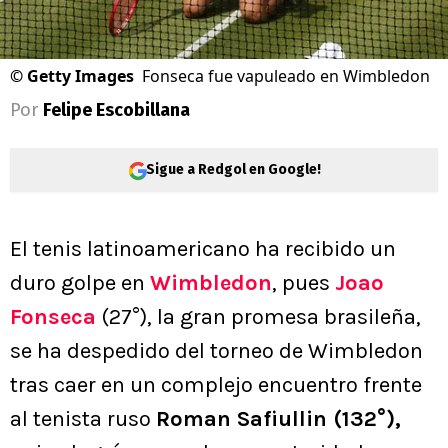
©
Getty Images
Fonseca fue vapuleado en Wimbledon
Por
Felipe Escobillana
Sigue a Redgol en Google!
El tenis latinoamericano ha recibido un
duro golpe en
Wimbledon
, pues
Joao
Fonseca
(27°), la gran promesa brasileña,
se ha despedido del torneo de Wimbledon
tras caer en un complejo encuentro frente
al tenista ruso
Roman Safiullin (132°),