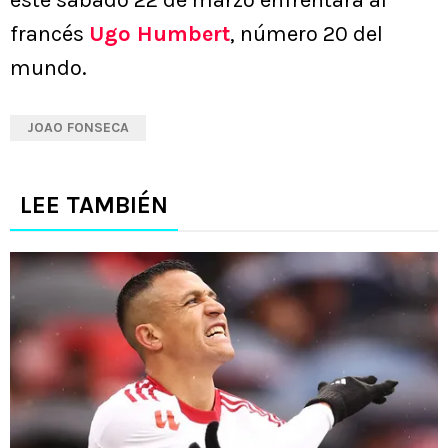
este sábado 22 de marzo enfrentará al
francés
Ugo Humbert
, número 20 del
mundo.
JOAO FONSECA
LEE TAMBIÉN