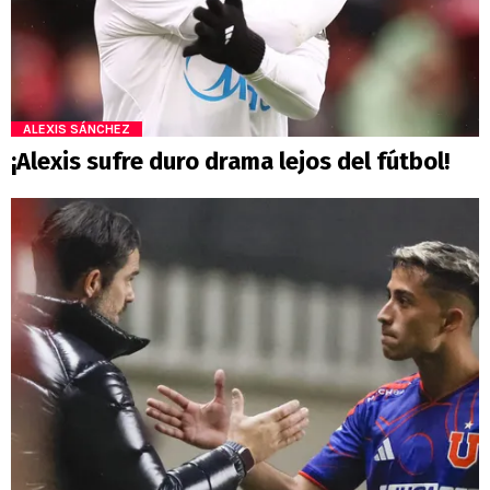
ALEXIS SÁNCHEZ
¡Alexis sufre duro drama lejos del fútbol!