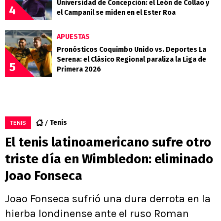
Universidad de Concepción: el León de Collao y
4
el Campanil se miden en el Ester Roa
APUESTAS
Pronósticos Coquimbo Unido vs. Deportes La
Serena: el Clásico Regional paraliza la Liga de
5
Primera 2026
Tenis
TENIS
El tenis latinoamericano sufre otro
triste día en Wimbledon: eliminado
Joao Fonseca
Joao Fonseca sufrió una dura derrota en la
hierba londinense ante el ruso Roman