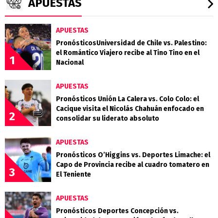
APUESTAS
APUESTAS
PronósticosUniversidad de Chile vs. Palestino:
el Romántico Viajero recibe al Tino Tino en el
1
Nacional
APUESTAS
Pronósticos Unión La Calera vs. Colo Colo: el
Cacique visita el Nicolás Chahuán enfocado en
2
consolidar su liderato absoluto
APUESTAS
Pronósticos O’Higgins vs. Deportes Limache: el
Capo de Provincia recibe al cuadro tomatero en
3
El Teniente
APUESTAS
Pronósticos Deportes Concepción vs.