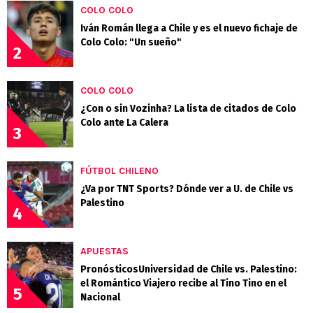
COLO COLO
Iván Román llega a Chile y es el nuevo fichaje de
Colo Colo: "Un sueño"
2
COLO COLO
¿Con o sin Vozinha? La lista de citados de Colo
Colo ante La Calera
3
FÚTBOL CHILENO
¿Va por TNT Sports? Dónde ver a U. de Chile vs
Palestino
4
APUESTAS
PronósticosUniversidad de Chile vs. Palestino:
el Romántico Viajero recibe al Tino Tino en el
5
Nacional