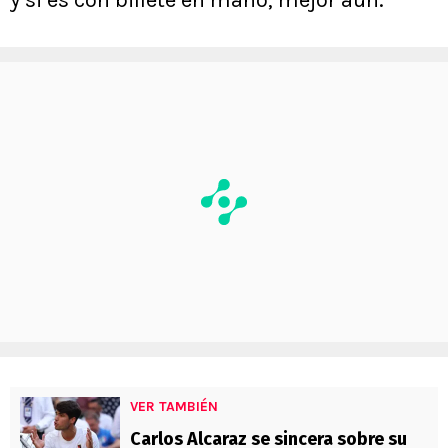
y si es con billete en mano, mejor aún.
VER TAMBIÉN
Carlos Alcaraz se sincera sobre su