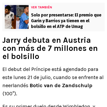
VER TAMBIÉN
Solo por presentarse: El premio que
Garin y Barrios ya tienen en el
bolsillo en el ATP de Umag
Jarry debuta en Austria
con más de 7 millones en
el bolsillo
El debut del Príncipe está agendado para
este lunes 21 de julio, cuando se enfrente al
neerlandés
Botic van de Zandschulp
(100°).
Es su primer duelo desde Wimbledon, y