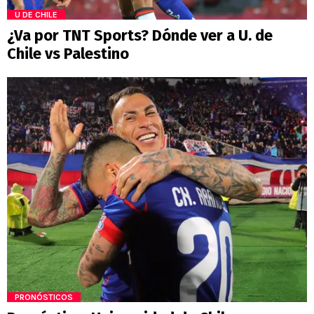
U DE CHILE
¿Va por TNT Sports? Dónde ver a U. de
Chile vs Palestino
PRONÓSTICOS