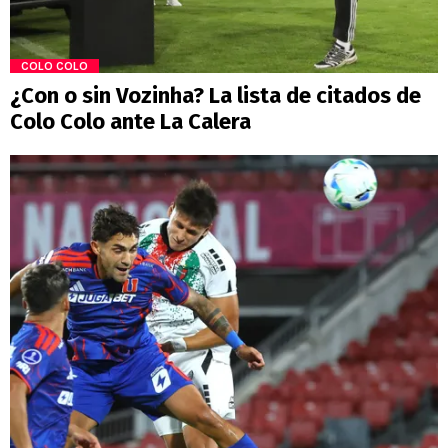
COLO COLO
¿Con o sin Vozinha? La lista de citados de
Colo Colo ante La Calera