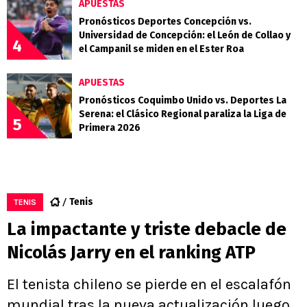
APUESTAS
Pronósticos Deportes Concepción vs.
Universidad de Concepción: el León de Collao y
4
el Campanil se miden en el Ester Roa
APUESTAS
Pronósticos Coquimbo Unido vs. Deportes La
Serena: el Clásico Regional paraliza la Liga de
5
Primera 2026
Tenis
TENIS
La impactante y triste debacle de
Nicolás Jarry en el ranking ATP
El tenista chileno se pierde en el escalafón
mundial tras la nueva actualización luego