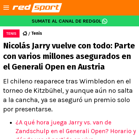
SUMATE AL CANAL DE REDGOL
Tenis
TENIS
Nicolás Jarry vuelve con todo: Parte
con varios millones asegurados en
el Generali Open en Austria
El chileno reaparece tras Wimbledon en el
torneo de Kitzbühel, y aunque aún no salta
a la cancha, ya se aseguró un premio solo
por presentarse.
¿A qué hora juega Jarry vs. van de
Zandschulp en el Generali Open? Horario y