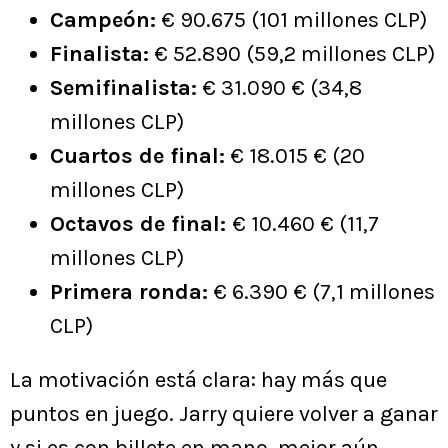
Campeón:
€ 90.675 (101 millones CLP)
Finalista:
€ 52.890 (59,2 millones CLP)
Semifinalista:
€ 31.090 € (34,8
millones CLP)
Cuartos de final:
€ 18.015 € (20
millones CLP)
Octavos de final:
€ 10.460 € (11,7
millones CLP)
Primera ronda:
€ 6.390 € (7,1 millones
CLP)
La motivación está clara: hay más que
puntos en juego. Jarry quiere volver a ganar