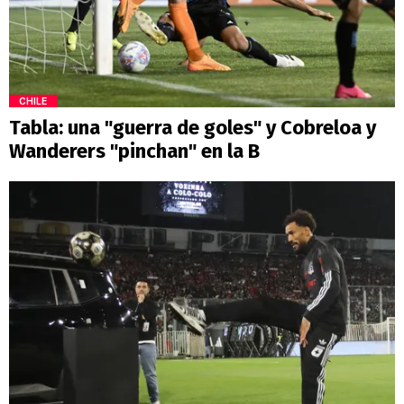
CHILE
Tabla: una "guerra de goles" y Cobreloa y
Wanderers "pinchan" en la B