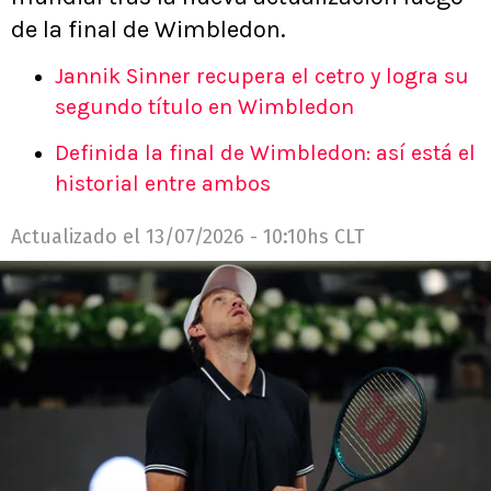
de la final de Wimbledon.
Jannik Sinner recupera el cetro y logra su
segundo título en Wimbledon
Definida la final de Wimbledon: así está el
historial entre ambos
Actualizado el
13/07/2026 - 10:10hs CLT