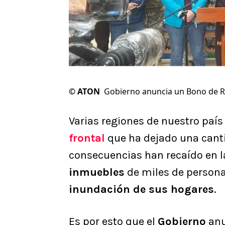
©
ATON
Gobierno anuncia un Bono de 
Varias regiones de nuestro país
frontal
que ha dejado una canti
consecuencias han recaído en 
inmuebles
de miles de personas
inundación de sus hogares
.
Es por esto que el
Gobierno
anu