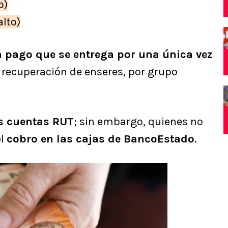
o)
lto)
n pago que se entrega por una única vez
a recuperación de enseres, por grupo
as cuentas RUT
; sin embargo, quienes no
el
cobro en las cajas de BancoEstado
.