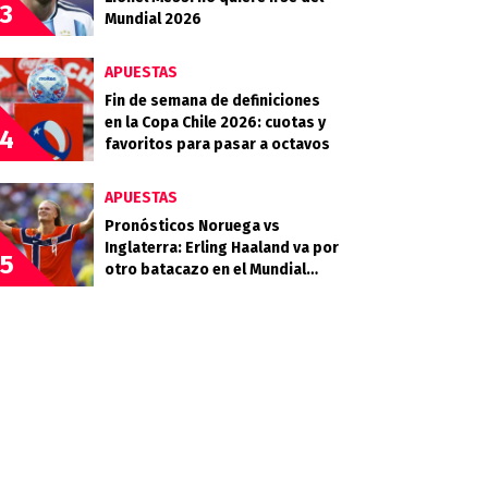
3
Mundial 2026
APUESTAS
Fin de semana de definiciones
en la Copa Chile 2026: cuotas y
4
favoritos para pasar a octavos
APUESTAS
Pronósticos Noruega vs
Inglaterra: Erling Haaland va por
5
otro batacazo en el Mundial
2026