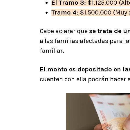
El Tramo 3:
$1.125.000 (Alt
Tramo 4:
$1.500.000 (Muy a
Cabe aclarar que
se trata de u
a las familias afectadas para l
familiar.
El monto es depositado en l
cuenten con ella podrán hacer 