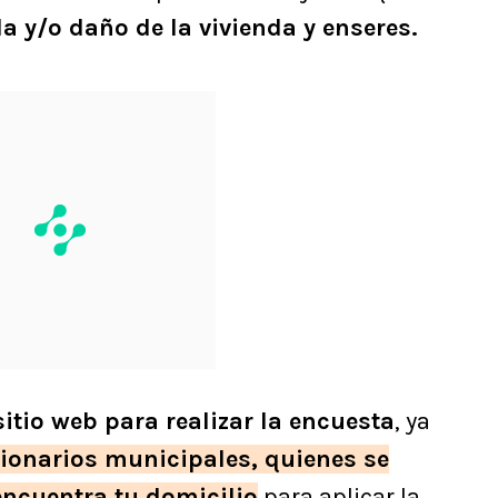
da y/o daño de la vivienda y enseres.
sitio web para realizar la encuesta
, ya
cionarios municipales, quienes se
encuentra tu domicilio
para aplicar la