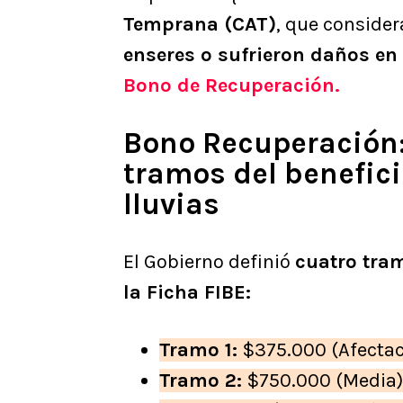
Temprana (CAT)
, que conside
enseres o sufrieron daños en
Bono de Recuperación.
Bono Recuperación:
tramos del benefici
lluvias
El Gobierno definió
cuatro tra
la Ficha FIBE:
Tramo 1:
$375.000 (Afectac
Tramo 2:
$750.000 (Media)