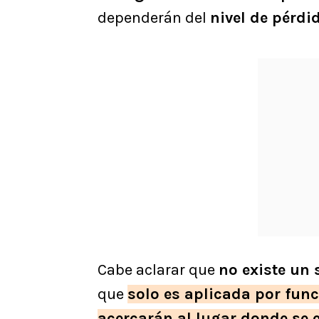
dependerán del
nivel de pérdi
Cabe aclarar que
no existe un 
que
solo es aplicada por fun
acercarán al lugar donde se 