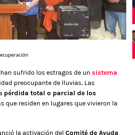
Recuperación
 han sufrido los estragos de un
sistema
dad preocupante de lluvias. Las
la
pérdida total o parcial de los
 que residen en lugares que vivieron la
nció la activación del
Comité de Ayuda