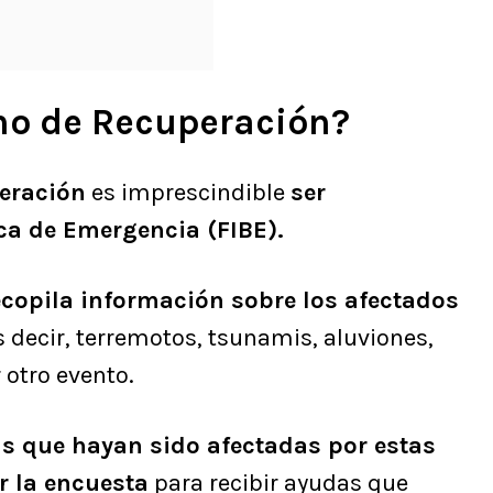
no de Recuperación?
eración
es imprescindible
ser
ca de Emergencia (FIBE).
ecopila información sobre los afectados
es decir, terremotos, tsunamis, aluviones,
 otro evento.
s que hayan sido afectadas por estas
 la encuesta
para recibir ayudas que