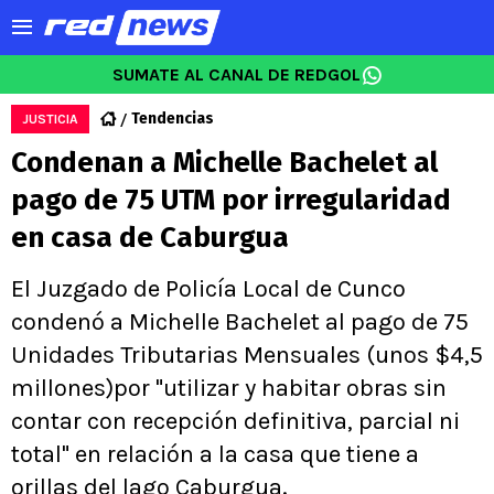
SUMATE AL CANAL DE REDGOL
Tendencias
JUSTICIA
Condenan a Michelle Bachelet al
pago de 75 UTM por irregularidad
en casa de Caburgua
El Juzgado de Policía Local de Cunco
condenó a Michelle Bachelet al pago de 75
Unidades Tributarias Mensuales (unos $4,5
millones)por "utilizar y habitar obras sin
contar con recepción definitiva, parcial ni
total" en relación a la casa que tiene a
orillas del lago Caburgua.