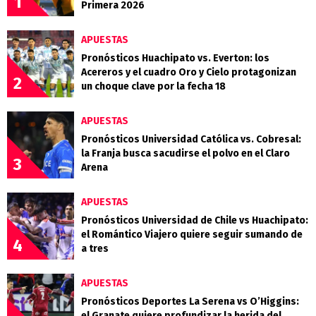
1
Primera 2026
APUESTAS
Pronósticos Huachipato vs. Everton: los
Acereros y el cuadro Oro y Cielo protagonizan
2
un choque clave por la fecha 18
APUESTAS
Pronósticos Universidad Católica vs. Cobresal:
la Franja busca sacudirse el polvo en el Claro
3
Arena
APUESTAS
Pronósticos Universidad de Chile vs Huachipato:
el Romántico Viajero quiere seguir sumando de
4
a tres
APUESTAS
Pronósticos Deportes La Serena vs O’Higgins:
el Granate quiere profundizar la herida del