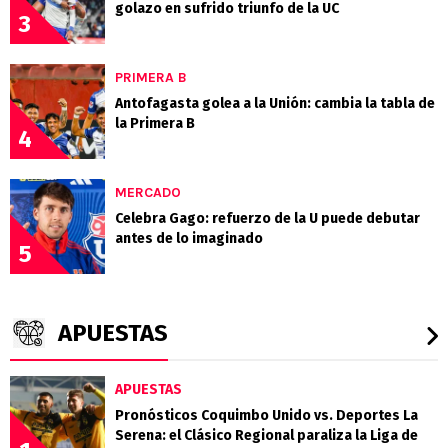
golazo en sufrido triunfo de la UC
3
PRIMERA B
Antofagasta golea a la Unión: cambia la tabla de
la Primera B
4
MERCADO
Celebra Gago: refuerzo de la U puede debutar
antes de lo imaginado
5
APUESTAS
APUESTAS
Pronósticos Coquimbo Unido vs. Deportes La
Serena: el Clásico Regional paraliza la Liga de