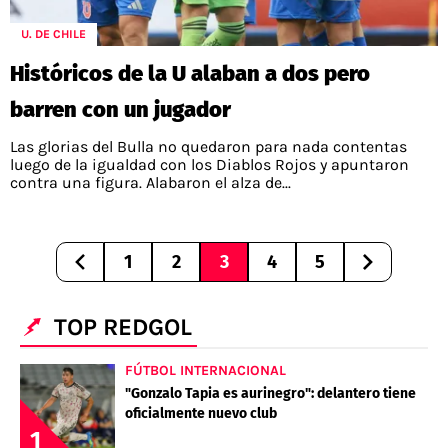
U. DE CHILE
Históricos de la U alaban a dos pero
barren con un jugador
Las glorias del Bulla no quedaron para nada contentas
luego de la igualdad con los Diablos Rojos y apuntaron
contra una figura. Alabaron el alza de...
1
2
3
4
5
TOP REDGOL
FÚTBOL INTERNACIONAL
"Gonzalo Tapia es aurinegro": delantero tiene
oficialmente nuevo club
1