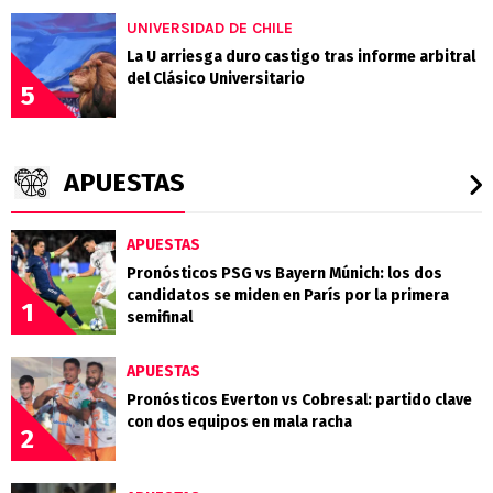
UNIVERSIDAD DE CHILE
La U arriesga duro castigo tras informe arbitral
del Clásico Universitario
5
APUESTAS
APUESTAS
Pronósticos PSG vs Bayern Múnich: los dos
candidatos se miden en París por la primera
1
semifinal
APUESTAS
Pronósticos Everton vs Cobresal: partido clave
con dos equipos en mala racha
2