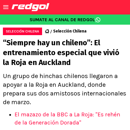
SUMATE AL CANAL DE REDGOL
Selección Chilena
SELECCIÓN CHILENA
“Siempre hay un chileno”: El
entrenamiento especial que vivió
la Roja en Auckland
Un grupo de hinchas chilenos llegaron a
apoyar a la Roja en Auckland, donde
prepara sus dos amistosos internacionales
de marzo.
El mazazo de la BBC a La Roja: "Es rehén
de la Generación Dorada"