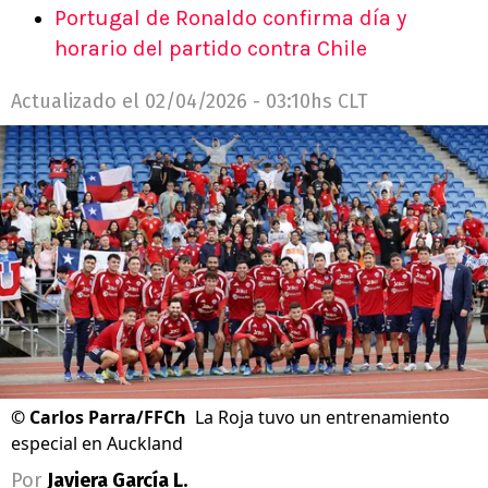
Portugal de Ronaldo confirma día y
horario del partido contra Chile
Actualizado el
02/04/2026 - 03:10hs CLT
©
Carlos Parra/FFCh
La Roja tuvo un entrenamiento
especial en Auckland
Por
Javiera García L.