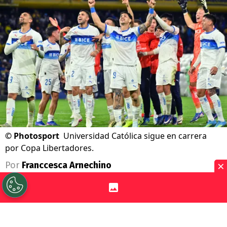
©
Photosport
Universidad Católica sigue en carrera
por Copa Libertadores.
×
Por
Franccesca Arnechino
Sigue a Redgol en Google!