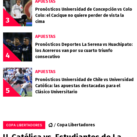
APUESTAS
Pronósticos Universidad de Concepción vs Colo
Colo: el Cacique no quiere perder de vista la
3
cima
APUESTAS
Pronósticos Deportes La Serena vs Huachipato:
los Acereros van por su cuarto triunfo
4
consecutivo
APUESTAS
Pronósticos Universidad de Chile vs Universidad
Católica: las apuestas destacadas para el
5
Clásico Universitario
Copa Libertadores
COPA LIBERTADORES