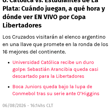
U. Católica vs. Estudiantes de La
Plata: Cuándo juegan, a qué hora y
dónde ver EN VIVO por Copa
Libertadores
Los Cruzados visitarán al elenco argentino
en una llave que promete en la ronda de los
16 mejores del continente.
Universidad Católica recibe un duro
golpe: Sebastián Arancibia queda casi
descartado para la Libertadores
Boca Juniors queda bajo la lupa de
Conmebol tras su serie ante O’Higgins
06/08/2026 - 16:14hs CLT