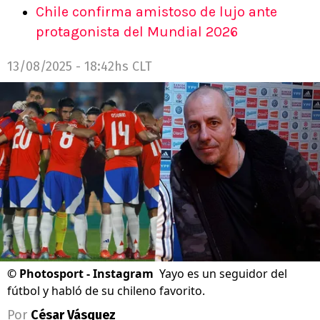
Chile confirma amistoso de lujo ante
protagonista del Mundial 2026
13/08/2025 - 18:42hs CLT
©
Photosport - Instagram
Yayo es un seguidor del
fútbol y habló de su chileno favorito.
Por
César Vásquez