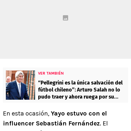
VER TAMBIÉN
“Pellegrini es la única salvación del
fútbol chileno”: Arturo Salah no lo
pudo traer y ahora ruega por su
llegada
En esta ocasión,
Yayo estuvo con el
influencer Sebastián Fernández
. El