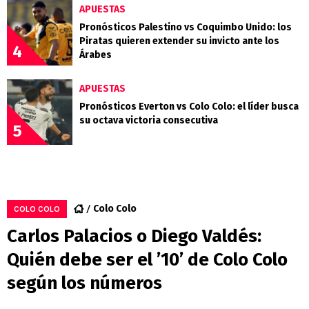
APUESTAS
Pronósticos Palestino vs Coquimbo Unido: los
Piratas quieren extender su invicto ante los
4
Árabes
APUESTAS
Pronósticos Everton vs Colo Colo: el líder busca
su octava victoria consecutiva
5
Colo Colo
COLO COLO
Carlos Palacios o Diego Valdés:
Quién debe ser el ’10’ de Colo Colo
según los números