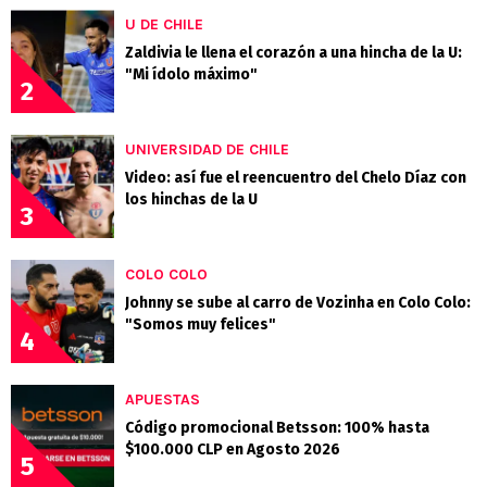
U DE CHILE
Zaldivia le llena el corazón a una hincha de la U:
"Mi ídolo máximo"
2
UNIVERSIDAD DE CHILE
Video: así fue el reencuentro del Chelo Díaz con
los hinchas de la U
3
COLO COLO
Johnny se sube al carro de Vozinha en Colo Colo:
"Somos muy felices"
4
APUESTAS
Código promocional Betsson: 100% hasta
$100.000 CLP en Agosto 2026
5