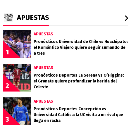
APUESTAS
APUESTAS
Pronósticos Universidad de Chile vs Huachipato:
el Romántico Viajero quiere seguir sumando de
1
a tres
APUESTAS
Pronósticos Deportes La Serena vs O’Higgins:
el Granate quiere profundizar la herida del
2
Celeste
APUESTAS
Pronósticos Deportes Concepción vs
Universidad Católica: la UC visita a un rival que
3
llega en racha