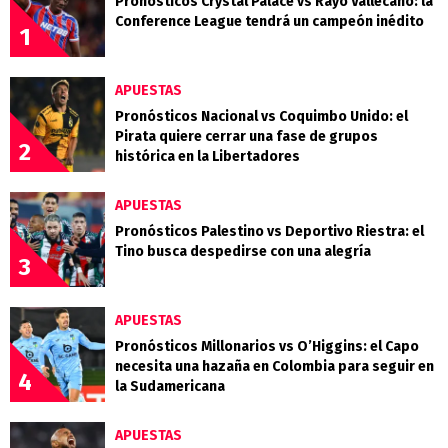
Pronósticos Crystal Palace vs Rayo Vallecano: la
Conference League tendrá un campeón inédito
1
APUESTAS
Pronósticos Nacional vs Coquimbo Unido: el
Pirata quiere cerrar una fase de grupos
2
histórica en la Libertadores
APUESTAS
Pronósticos Palestino vs Deportivo Riestra: el
Tino busca despedirse con una alegría
3
APUESTAS
Pronósticos Millonarios vs O’Higgins: el Capo
necesita una hazaña en Colombia para seguir en
4
la Sudamericana
APUESTAS