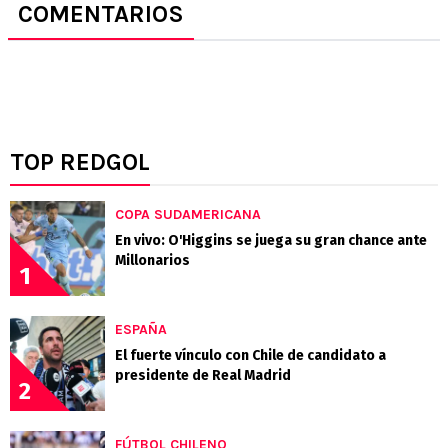
COMENTARIOS
TOP REDGOL
COPA SUDAMERICANA
En vivo: O'Higgins se juega su gran chance ante
Millonarios
1
ESPAÑA
El fuerte vínculo con Chile de candidato a
presidente de Real Madrid
2
FÚTBOL CHILENO