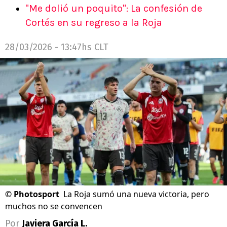
"Me dolió un poquito": La confesión de
Cortés en su regreso a la Roja
28/03/2026 - 13:47hs CLT
©
Photosport
La Roja sumó una nueva victoria, pero
muchos no se convencen
Por
Javiera García L.