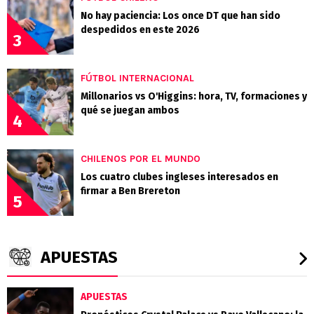
No hay paciencia: Los once DT que han sido
despedidos en este 2026
3
FÚTBOL INTERNACIONAL
Millonarios vs O'Higgins: hora, TV, formaciones y
qué se juegan ambos
4
CHILENOS POR EL MUNDO
Los cuatro clubes ingleses interesados en
firmar a Ben Brereton
5
APUESTAS
APUESTAS