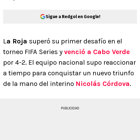
Sigue a Redgol en Google!
L
a Roja
superó su primer desafío en el
torneo FIFA Series y
venció a Cabo Verde
por 4-2. El equipo nacional supo reaccionar
a tiempo para conquistar un nuevo triunfo
de la mano del interino
Nicolás Córdova
.
PUBLICIDAD