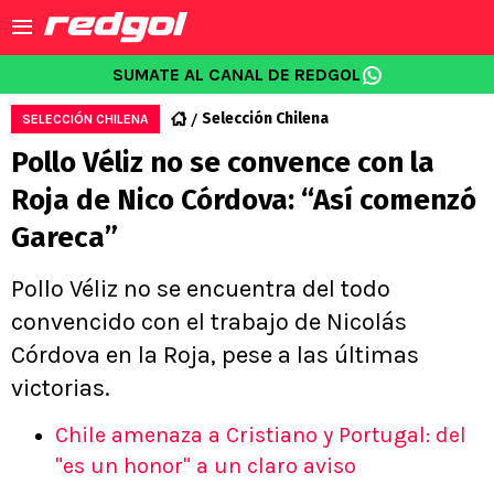
SUMATE AL CANAL DE REDGOL
Selección Chilena
SELECCIÓN CHILENA
Pollo Véliz no se convence con la
Roja de Nico Córdova: “Así comenzó
Gareca”
Pollo Véliz no se encuentra del todo
convencido con el trabajo de Nicolás
Córdova en la Roja, pese a las últimas
victorias.
Chile amenaza a Cristiano y Portugal: del
"es un honor" a un claro aviso