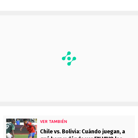
VER TAMBIÉN
Chile vs. Bolivia: Cuándo juegan, a