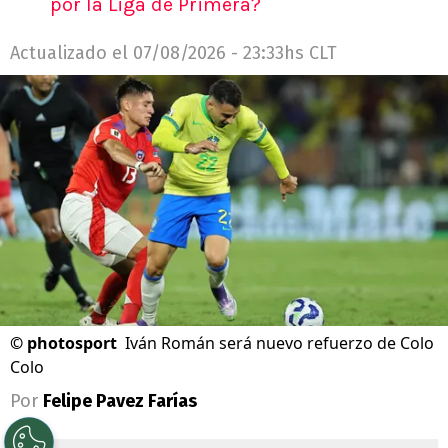
por la Liga de Primera?
Actualizado el
07/08/2026 - 23:33hs CLT
©
photosport
Iván Román será nuevo refuerzo de Colo
Colo
Por
Felipe Pavez Farías