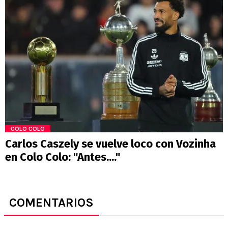
COLO COLO
Carlos Caszely se vuelve loco con Vozinha
en Colo Colo: "Antes...."
COMENTARIOS