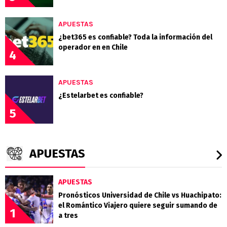
APUESTAS
¿bet365 es confiable? Toda la información del
operador en en Chile
4
APUESTAS
¿Estelarbet es confiable?
5
APUESTAS
APUESTAS
Pronósticos Universidad de Chile vs Huachipato:
el Romántico Viajero quiere seguir sumando de
1
a tres