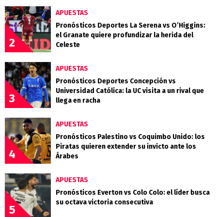
APUESTAS
Pronósticos Deportes La Serena vs O’Higgins:
el Granate quiere profundizar la herida del
2
Celeste
APUESTAS
Pronósticos Deportes Concepción vs
Universidad Católica: la UC visita a un rival que
3
llega en racha
APUESTAS
Pronósticos Palestino vs Coquimbo Unido: los
Piratas quieren extender su invicto ante los
4
Árabes
APUESTAS
Pronósticos Everton vs Colo Colo: el líder busca
su octava victoria consecutiva
5