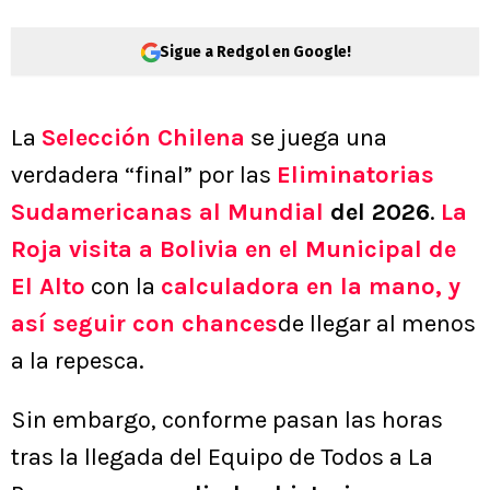
Sigue a Redgol en Google!
La
Selección Chilena
se juega una
verdadera “final” por las
Eliminatorias
Sudamericanas al Mundial
del 2026
.
La
Roja visita a Bolivia
en el Municipal de
El Alto
con la
calculadora en la mano, y
así
seguir con chances
de llegar al menos
a la repesca.
Sin embargo, conforme pasan las horas
tras la llegada del Equipo de Todos a La