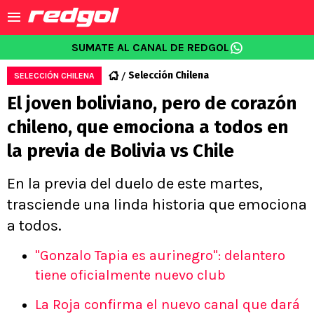
SUMATE AL CANAL DE REDGOL
Selección Chilena
SELECCIÓN CHILENA
El joven boliviano, pero de corazón
chileno, que emociona a todos en
la previa de Bolivia vs Chile
En la previa del duelo de este martes,
trasciende una linda historia que emociona
a todos.
"Gonzalo Tapia es aurinegro": delantero
tiene oficialmente nuevo club
La Roja confirma el nuevo canal que dará