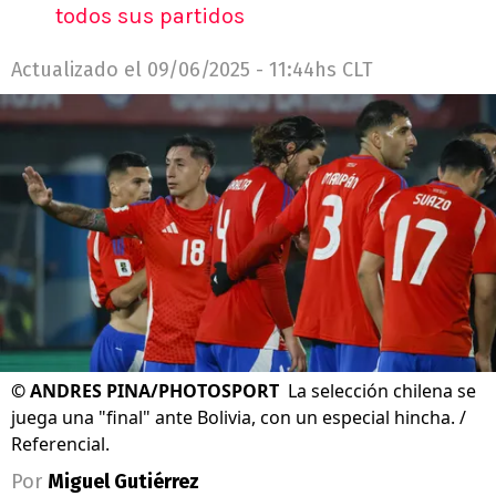
todos sus partidos
Actualizado el
09/06/2025 - 11:44hs CLT
©
ANDRES PINA/PHOTOSPORT
La selección chilena se
juega una "final" ante Bolivia, con un especial hincha. /
Referencial.
Por
Miguel Gutiérrez