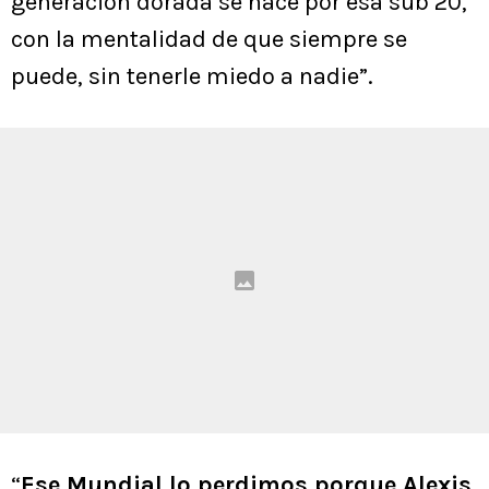
generación dorada se hace por esa sub 20,
con la mentalidad de que siempre se
puede, sin tenerle miedo a nadie”.
“
Ese Mundial lo perdimos porque Alexis