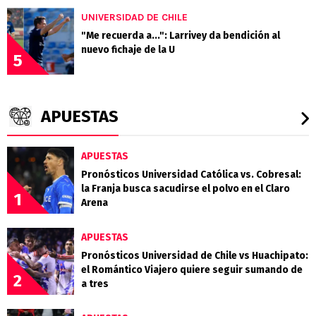
UNIVERSIDAD DE CHILE
"Me recuerda a...": Larrivey da bendición al
nuevo fichaje de la U
5
APUESTAS
APUESTAS
Pronósticos Universidad Católica vs. Cobresal:
la Franja busca sacudirse el polvo en el Claro
1
Arena
APUESTAS
Pronósticos Universidad de Chile vs Huachipato:
el Romántico Viajero quiere seguir sumando de
2
a tres