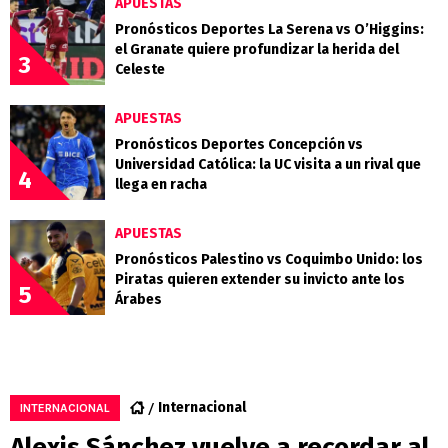
APUESTAS
Pronósticos Deportes La Serena vs O’Higgins:
el Granate quiere profundizar la herida del
3
Celeste
APUESTAS
Pronósticos Deportes Concepción vs
Universidad Católica: la UC visita a un rival que
4
llega en racha
APUESTAS
Pronósticos Palestino vs Coquimbo Unido: los
Piratas quieren extender su invicto ante los
5
Árabes
Internacional
INTERNACIONAL
Alexis Sánchez vuelve a recordar al