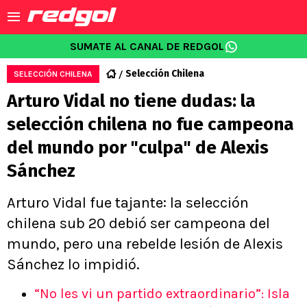
SUMATE AL CANAL DE REDGOL
Selección Chilena
SELECCIÓN CHILENA
Arturo Vidal no tiene dudas: la
selección chilena no fue campeona
del mundo por "culpa" de Alexis
Sánchez
Arturo Vidal fue tajante: la selección
chilena sub 20 debió ser campeona del
mundo, pero una rebelde lesión de Alexis
Sánchez lo impidió.
“No les vi un partido extraordinario”: Isla