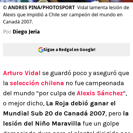
©
ANDRES PINA/PHOTOSPORT
Vidal lamenta lesión de
Alexis que impidió a Chile ser campeón del mundo en
Canadá 2007.
Por
Diego Jeria
Sigue a Redgol en Google!
Arturo Vidal
se guardó poco y aseguró que
la
selección chilena
no fue campeonada
del mundo “por culpa de
Alexis Sánchez
“,
o mejor dicho,
La Roja debió ganar el
Mundial Sub 20 de Canadá 2007
, pero
la
lesión del Niño Maravilla
fue un golpe