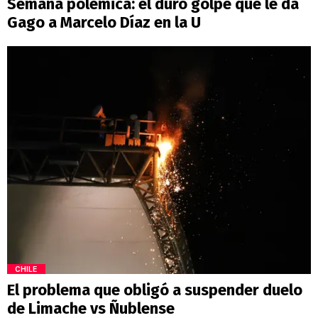
Semana polémica: el duro golpe que le da
Gago a Marcelo Díaz en la U
CHILE
El problema que obligó a suspender duelo
de Limache vs Ñublense