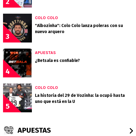
2
COLO COLO
"Albozinha": Colo Colo lanza poleras con su
nuevo arquero
3
APUESTAS
¿Betsala es confiable?
4
COLO COLO
La historia del 29 de Vozinha: la ocupó hasta
uno que está en la U
5
APUESTAS