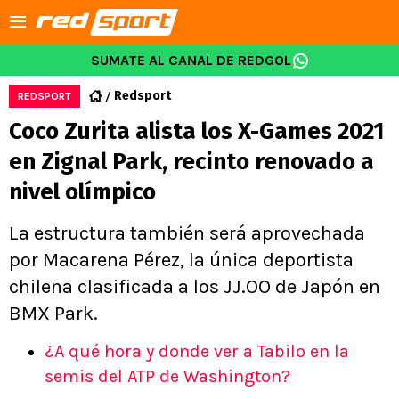
SUMATE AL CANAL DE REDGOL
Redsport
REDSPORT
Coco Zurita alista los X-Games 2021
en Zignal Park, recinto renovado a
nivel olímpico
La estructura también será aprovechada
por Macarena Pérez, la única deportista
chilena clasificada a los JJ.OO de Japón en
BMX Park.
¿A qué hora y donde ver a Tabilo en la
semis del ATP de Washington?