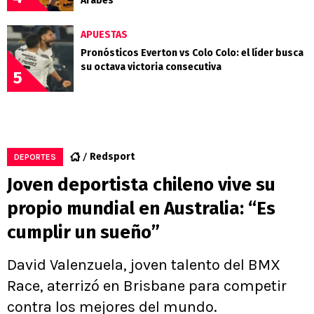
Árabes
APUESTAS
Pronósticos Everton vs Colo Colo: el líder busca
su octava victoria consecutiva
5
Redsport
DEPORTES
Joven deportista chileno vive su
propio mundial en Australia: “Es
cumplir un sueño”
David Valenzuela, joven talento del BMX
Race, aterrizó en Brisbane para competir
contra los mejores del mundo.