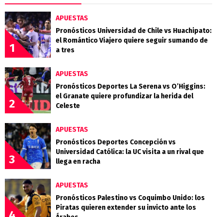
APUESTAS
Pronósticos Universidad de Chile vs Huachipato:
el Romántico Viajero quiere seguir sumando de
1
a tres
APUESTAS
Pronósticos Deportes La Serena vs O’Higgins:
el Granate quiere profundizar la herida del
2
Celeste
APUESTAS
Pronósticos Deportes Concepción vs
Universidad Católica: la UC visita a un rival que
3
llega en racha
APUESTAS
Pronósticos Palestino vs Coquimbo Unido: los
Piratas quieren extender su invicto ante los
4