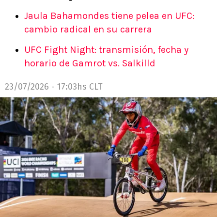
Jaula Bahamondes tiene pelea en UFC:
cambio radical en su carrera
UFC Fight Night: transmisión, fecha y
horario de Gamrot vs. Salkilld
23/07/2026 - 17:03hs CLT