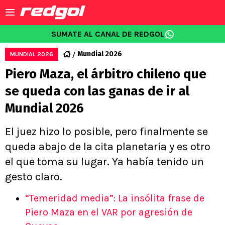
SUMATE AL CANAL DE REDGOL
Mundial 2026
MUNDIAL 2026
Piero Maza, el árbitro chileno que
se queda con las ganas de ir al
Mundial 2026
El juez hizo lo posible, pero finalmente se
queda abajo de la cita planetaria y es otro
el que toma su lugar. Ya había tenido un
gesto claro.
“Temeridad media”: La insólita frase de
Piero Maza en el VAR por agresión de