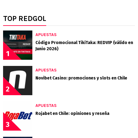
TOP REDGOL
APUESTAS
Código Promocional TikiTaka: REDVIP (válido en
Junio 2026)
1
APUESTAS
Novibet Casino: promociones y slots en Chile
2
APUESTAS
Rojabet en Chile: opiniones y reseña
3