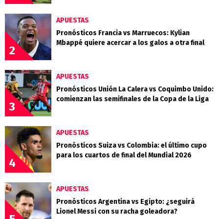
APUESTAS
Pronósticos Francia vs Marruecos: Kylian
Mbappé quiere acercar a los galos a otra final
2
APUESTAS
Pronósticos Unión La Calera vs Coquimbo Unido:
comienzan las semifinales de la Copa de la Liga
3
APUESTAS
Pronósticos Suiza vs Colombia: el último cupo
para los cuartos de final del Mundial 2026
4
APUESTAS
Pronósticos Argentina vs Egipto: ¿seguirá
Lionel Messi con su racha goleadora?
5