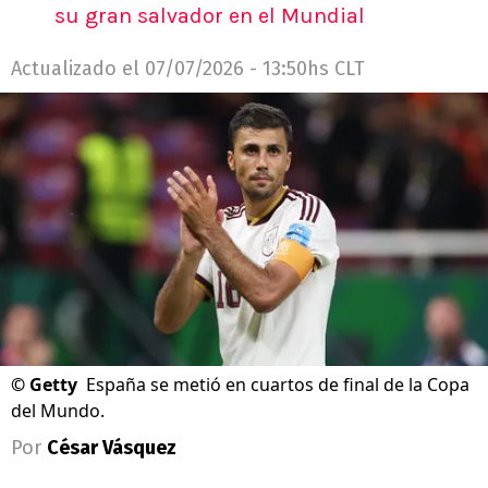
su gran salvador en el Mundial
Actualizado el
07/07/2026 - 13:50hs CLT
©
Getty
España se metió en cuartos de final de la Copa
del Mundo.
Por
César Vásquez