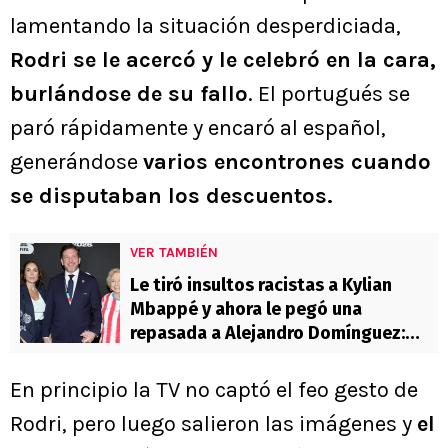
lamentando la situación desperdiciada,
Rodri se le acercó y le celebró en la cara,
burlándose de su fallo
. El portugués se
paró rápidamente y encaró al español,
generándose
varios encontrones cuando
se disputaban los descuentos.
VER TAMBIÉN
Le tiró insultos racistas a Kylian
Mbappé y ahora le pegó una
repasada a Alejandro Domínguez:
“Viene con la plata de las coimas”
En principio la TV no captó el feo gesto de
Rodri, pero luego salieron las imágenes y
el