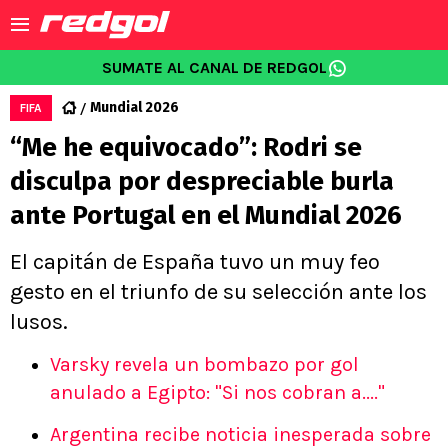
SUMATE AL CANAL DE REDGOL
Mundial 2026
FIFA
“Me he equivocado”: Rodri se
disculpa por despreciable burla
ante Portugal en el Mundial 2026
El capitán de España tuvo un muy feo
gesto en el triunfo de su selección ante los
lusos.
Varsky revela un bombazo por gol
anulado a Egipto: "Si nos cobran a...."
Argentina recibe noticia inesperada sobre