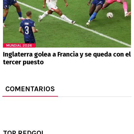
MUNDIAL 2026
Inglaterra golea a Francia y se queda con el
tercer puesto
COMENTARIOS
TOP REDGOL