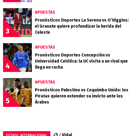
APUESTAS
Pronósticos Deportes La Serena vs O’Higgins:
el Granate quiere profundizar la herida del
3
Celeste
APUESTAS
Pronósticos Deportes Concepción vs
Universidad Católica: la UC visita a un rival que
4
llega en racha
APUESTAS
Pronósticos Palestino vs Coquimbo Unido: los
Piratas quieren extender su invicto ante los
5
Árabes
Vidal
FÚTBOL INTERNACIONAL