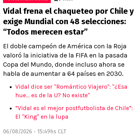
Vidal frena el chaqueteo por Chile y
exige Mundial con 48 selecciones:
“Todos merecen estar”
El doble campeón de América con la Roja
valoró la iniciativa de la FIFA en la pasada
Copa del Mundo, donde incluso ahora se
habla de aumentar a 64 países en 2030.
Vidal dice ser "Romántico Viajero": "¿Esa
hue... es de la U? No existe"
“Vidal es el mejor postfutbolista de Chile”:
El "King" en la lupa
06/08/2026 - 15:49hs CLT