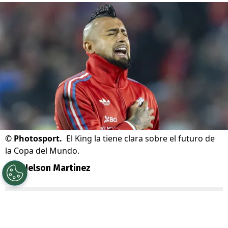
©
Photosport.
El King la tiene clara sobre el futuro de
la Copa del Mundo.
Por
Nelson Martinez
Sigue a Redgol en Google!