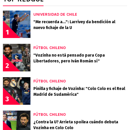
UNIVERSIDAD DE CHILE
"Me recuerda a...": Larrivey da bendición al
nuevo fichaje de la U
1
FÚTBOL CHILENO
"Vozinha no está pensado para Copa
Libertadores, pero Iván Román sí"
2
FÚTBOL CHILENO
Pinilla y fichaje de Vozinha: "Colo Colo es el Real
Madrid de Sudamérica"
3
FÚTBOL CHILENO
¿Contra la U? Arrieta spoilea cuándo debuta
Vozinha en Colo Colo