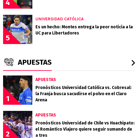
4
UNIVERSIDAD CATÓLICA
Es un hecho: Montes entrega la peor noticia a la
UC para Libertadores
5
APUESTAS
APUESTAS
Pronósticos Universidad Católica vs. Cobresal:
la Franja busca sacudirse el polvo en el Claro
1
Arena
APUESTAS
Pronósticos Universidad de Chile vs Huachipato:
el Romántico Viajero quiere seguir sumando de
2
a tres