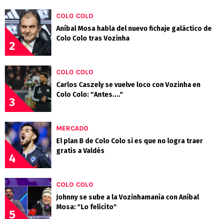
COLO COLO
Aníbal Mosa habla del nuevo fichaje galáctico de
Colo Colo tras Vozinha
2
COLO COLO
Carlos Caszely se vuelve loco con Vozinha en
Colo Colo: "Antes...."
3
MERCADO
El plan B de Colo Colo si es que no logra traer
gratis a Valdés
4
COLO COLO
Johnny se sube a la Vozinhamanía con Aníbal
Mosa: "Lo felicito"
5