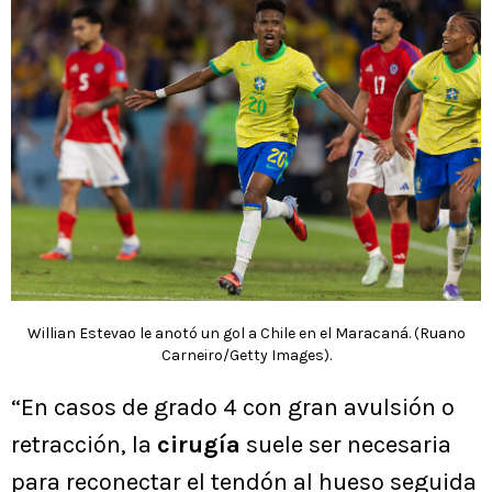
Willian Estevao le anotó un gol a Chile en el Maracaná. (Ruano
Carneiro/Getty Images).
“En casos de grado 4 con gran avulsión o
retracción, la
cirugía
suele ser necesaria
para reconectar el tendón al hueso seguida