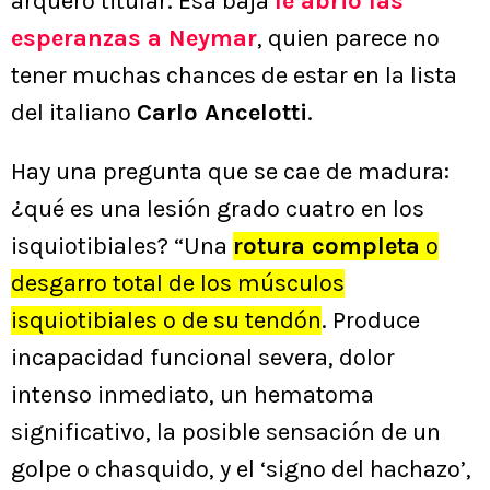
arquero titular. Esa baja
le abrió las
esperanzas a Neymar
, quien parece no
tener muchas chances de estar en la lista
del italiano
Carlo Ancelotti
.
Hay una pregunta que se cae de madura:
¿qué es una lesión grado cuatro en los
isquiotibiales? “Una
rotura completa
o
desgarro total de los músculos
isquiotibiales o de su tendón
. Produce
incapacidad funcional severa, dolor
intenso inmediato, un hematoma
significativo, la posible sensación de un
golpe o chasquido, y el ‘signo del hachazo’,