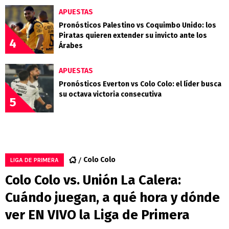
APUESTAS
Pronósticos Palestino vs Coquimbo Unido: los
Piratas quieren extender su invicto ante los
4
Árabes
APUESTAS
Pronósticos Everton vs Colo Colo: el líder busca
su octava victoria consecutiva
5
Colo Colo
LIGA DE PRIMERA
Colo Colo vs. Unión La Calera:
Cuándo juegan, a qué hora y dónde
ver EN VIVO la Liga de Primera