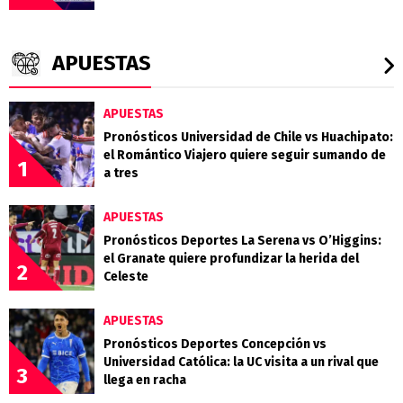
APUESTAS
APUESTAS
Pronósticos Universidad de Chile vs Huachipato:
el Romántico Viajero quiere seguir sumando de
1
a tres
APUESTAS
Pronósticos Deportes La Serena vs O’Higgins:
el Granate quiere profundizar la herida del
2
Celeste
APUESTAS
Pronósticos Deportes Concepción vs
Universidad Católica: la UC visita a un rival que
3
llega en racha