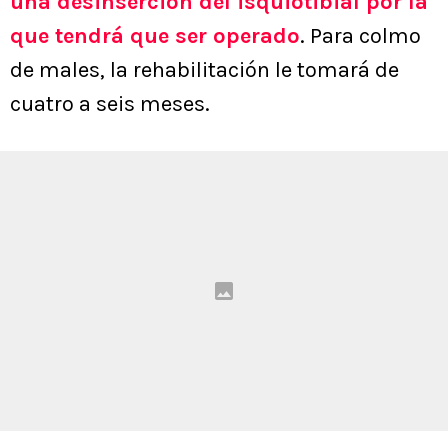
una desinserción del isquiotibial por la
que tendrá que ser operado
. Para colmo
de males, la rehabilitación le tomará de
cuatro a seis meses.