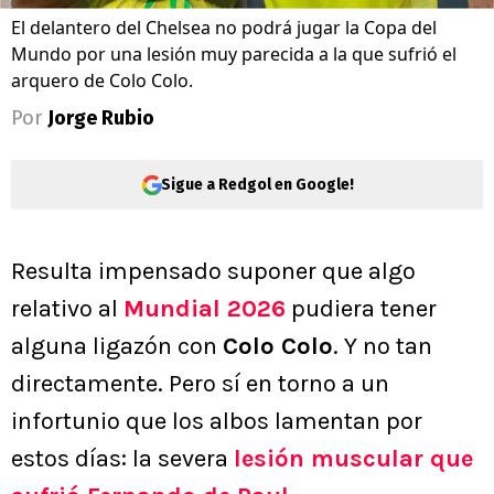
El delantero del Chelsea no podrá jugar la Copa del
Mundo por una lesión muy parecida a la que sufrió el
arquero de Colo Colo.
Por
Jorge Rubio
Sigue a Redgol en Google!
Resulta impensado suponer que algo
relativo al
Mundial 2026
pudiera tener
alguna ligazón con
Colo Colo
. Y no tan
directamente. Pero sí en torno a un
infortunio que los albos lamentan por
estos días: la severa
lesión muscular que