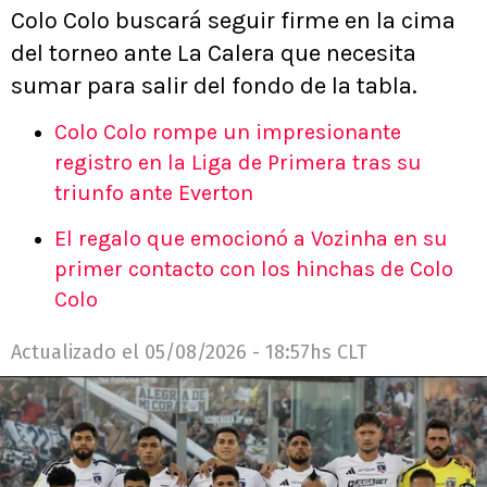
Colo Colo buscará seguir firme en la cima
del torneo ante La Calera que necesita
sumar para salir del fondo de la tabla.
Colo Colo rompe un impresionante
registro en la Liga de Primera tras su
triunfo ante Everton
El regalo que emocionó a Vozinha en su
primer contacto con los hinchas de Colo
Colo
Actualizado el
05/08/2026 - 18:57hs CLT