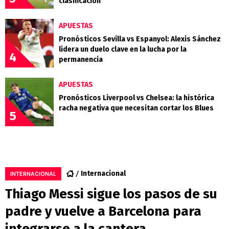
clasificación
APUESTAS
Pronósticos Sevilla vs Espanyol: Alexis Sánchez
lidera un duelo clave en la lucha por la
4
permanencia
APUESTAS
Pronósticos Liverpool vs Chelsea: la histórica
racha negativa que necesitan cortar los Blues
5
Internacional
INTERNACIONAL
Thiago Messi sigue los pasos de su
padre y vuelve a Barcelona para
integrarse a la cantera