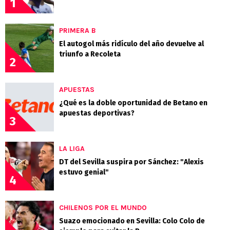
1
PRIMERA B
El autogol más ridículo del año devuelve al
triunfo a Recoleta
2
APUESTAS
¿Qué es la doble oportunidad de Betano en
apuestas deportivas?
3
LA LIGA
DT del Sevilla suspira por Sánchez: "Alexis
estuvo genial"
4
CHILENOS POR EL MUNDO
Suazo emocionado en Sevilla: Colo Colo de