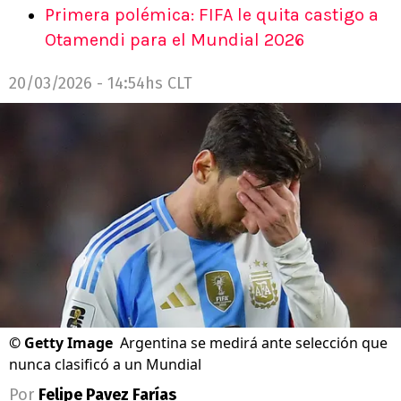
Primera polémica: FIFA le quita castigo a
Otamendi para el Mundial 2026
20/03/2026 - 14:54hs CLT
©
Getty Image
Argentina se medirá ante selección que
nunca clasificó a un Mundial
Por
Felipe Pavez Farías