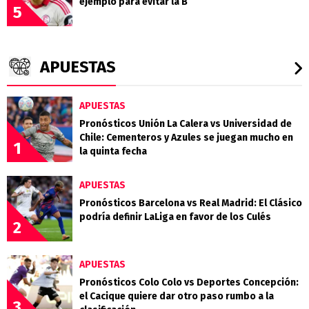
ejemplo para evitar la B
5
APUESTAS
APUESTAS
Pronósticos Unión La Calera vs Universidad de
Chile: Cementeros y Azules se juegan mucho en
1
la quinta fecha
APUESTAS
Pronósticos Barcelona vs Real Madrid: El Clásico
podría definir LaLiga en favor de los Culés
2
APUESTAS
Pronósticos Colo Colo vs Deportes Concepción:
el Cacique quiere dar otro paso rumbo a la
3