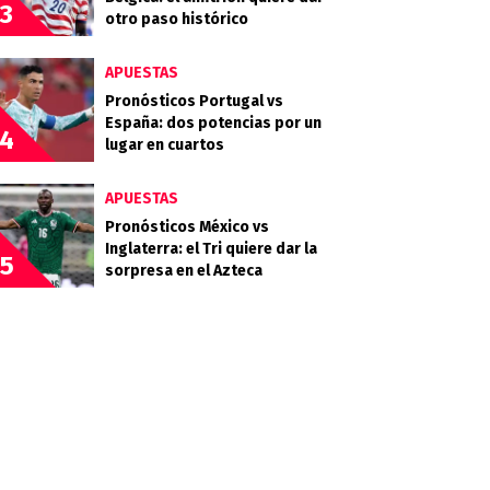
3
otro paso histórico
APUESTAS
Pronósticos Portugal vs
España: dos potencias por un
4
lugar en cuartos
APUESTAS
Pronósticos México vs
Inglaterra: el Tri quiere dar la
5
sorpresa en el Azteca