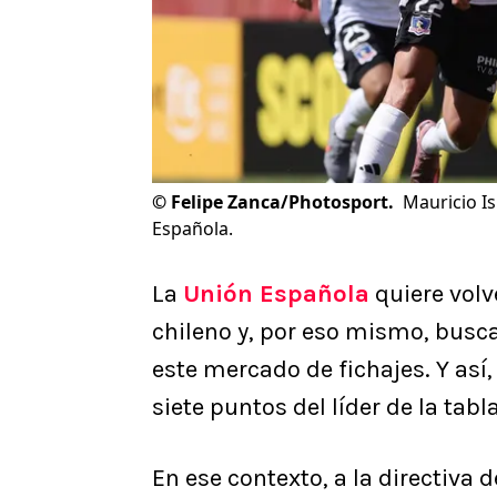
©
Felipe Zanca/Photosport.
Mauricio Is
Española.
La
Unión Española
quiere volve
chileno y, por eso mismo, busca
este mercado de fichajes. Y así,
siete puntos del líder de la tabl
En ese contexto, a la directiva 