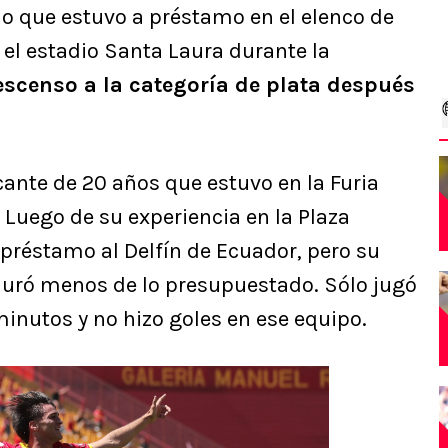
no que estuvo a préstamo en el elenco de
 el estadio Santa Laura durante la
escenso a la categoría de plata después
cante de 20 años que estuvo en la Furia
 Luego de su experiencia en la Plaza
préstamo al Delfín de Ecuador, pero su
duró menos de lo presupuestado. Sólo jugó
minutos y no hizo goles en ese equipo.