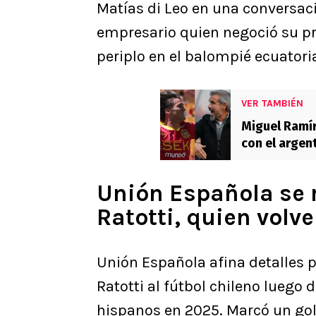
Matías di Leo en una conversació
empresario quien negoció su pr
periplo en el balompié ecuatori
VER TAMBIÉN
Miguel Ramír
con el argen
Española
Unión Española se 
Ratotti, quien volve
Unión Española afina detalles p
Ratotti al fútbol chileno luego 
hispanos en 2025. Marcó un gol 