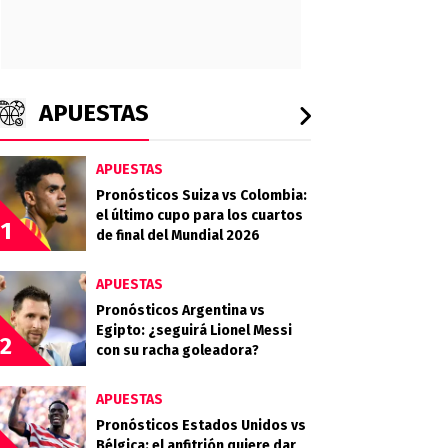
APUESTAS
APUESTAS
Pronósticos Suiza vs Colombia:
el último cupo para los cuartos
1
de final del Mundial 2026
APUESTAS
Pronósticos Argentina vs
Egipto: ¿seguirá Lionel Messi
2
con su racha goleadora?
APUESTAS
Pronósticos Estados Unidos vs
Bélgica: el anfitrión quiere dar