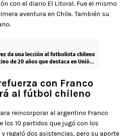
n con el diario El Litoral. Fue el mismo
imera aventura en Chile. También su
ano.
ez da una lección al futbolista chileno
tino de 20 años que destaca en Unión
refuerza con Franco
rá al fútbol chileno
ara reincorporar al argentino Franco
de los 10 partidos que jugó con los
y regaló dos asistencias, pero su aporte