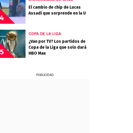
El cambio de chip de Lucas
Assadi que sorprende en la U
4
COPA DE LA LIGA
¿Van por TV? Los partidos de
Copa de la Liga que solo dará
5
HBO Max
PUBLICIDAD