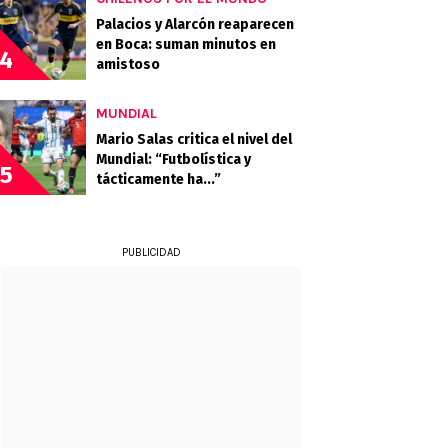
Palacios y Alarcón reaparecen
en Boca: suman minutos en
4
amistoso
MUNDIAL
Mario Salas critica el nivel del
Mundial: “Futbolística y
5
tácticamente ha...”
PUBLICIDAD