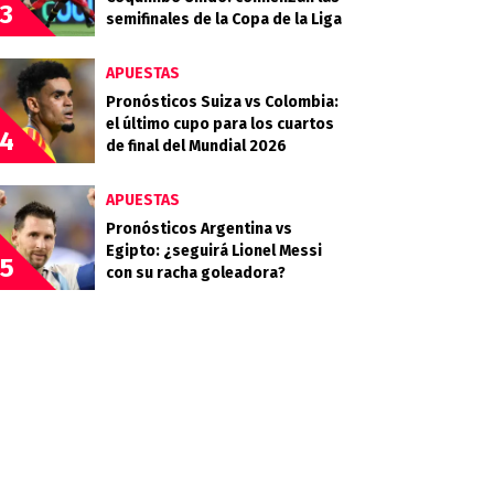
3
semifinales de la Copa de la Liga
APUESTAS
Pronósticos Suiza vs Colombia:
el último cupo para los cuartos
4
de final del Mundial 2026
APUESTAS
Pronósticos Argentina vs
Egipto: ¿seguirá Lionel Messi
5
con su racha goleadora?