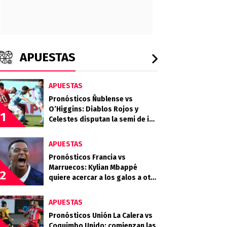
APUESTAS
APUESTAS
Pronósticos Ñublense vs
O’Higgins: Diablos Rojos y
1
Celestes disputan la semi de ida
de la Copa de la Liga
APUESTAS
Pronósticos Francia vs
Marruecos: Kylian Mbappé
2
quiere acercar a los galos a otra
final
APUESTAS
Pronósticos Unión La Calera vs
Coquimbo Unido: comienzan las