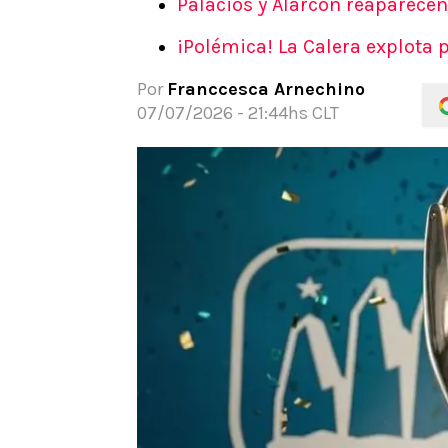
Palacios y Alarcón reaparec
APUESTAS
¡Polémica! La Calera explota
Noticias
Guías
Por
Franccesca Arnechino
Códigos
07/07/2026 - 21:44hs CLT
Pronósticos
Apuesta del día
Apuestas Mundial 2026