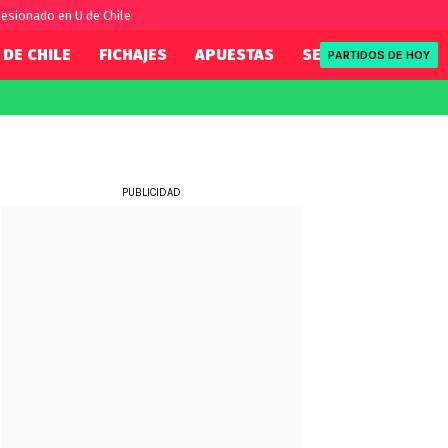
esionado en U de Chile
 DE CHILE
FICHAJES
APUESTAS
SELECCIÓN CHILEN
PARTIDOS DE HOY
FIFA
REDSPORT
eague
Mundial 2026
Tenis
ue
Eliminatorias
Formula 1
PUBLICIDAD
League
NBA
Rugby
ue
UFC
WWE
Boxeo