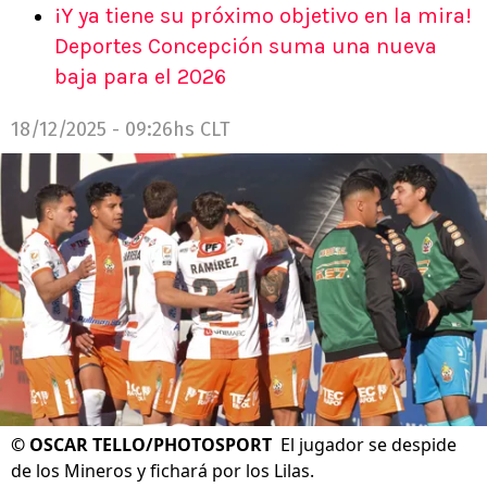
¡Y ya tiene su próximo objetivo en la mira!
Deportes Concepción suma una nueva
baja para el 2026
18/12/2025 - 09:26hs CLT
©
OSCAR TELLO/PHOTOSPORT
El jugador se despide
de los Mineros y fichará por los Lilas.