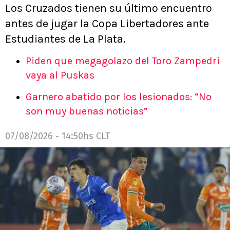
Los Cruzados tienen su último encuentro
antes de jugar la Copa Libertadores ante
Estudiantes de La Plata.
Piden que megagolazo del Toro Zampedri
vaya al Puskas
Garnero abatido por los lesionados: “No
son muy buenas noticias”
07/08/2026 - 14:50hs CLT