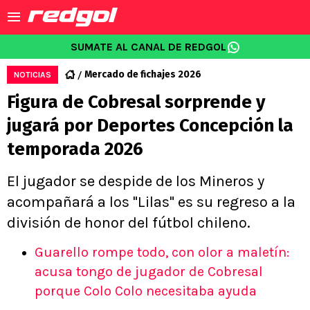
SUMATE AL CANAL DE REDGOL
Mercado de fichajes 2026
NOTICIAS
Figura de Cobresal sorprende y
jugará por Deportes Concepción la
temporada 2026
El jugador se despide de los Mineros y
acompañará a los "Lilas" es su regreso a la
división de honor del fútbol chileno.
Guarello rompe todo, con olor a maletín:
acusa tongo de jugador de Cobresal
porque Colo Colo necesitaba ayuda