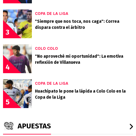
COPA DE LA LIGA
"Siempre que nos toca, nos caga": Correa
dispara contra el árbitro
3
COLO COLO
"No aproveché mi oportunidad": La emotiva
reflexión de Villanueva
4
COPA DE LA LIGA
Huachipato le pone la lápida a Colo Colo en la
Copa de la Liga
5
APUESTAS