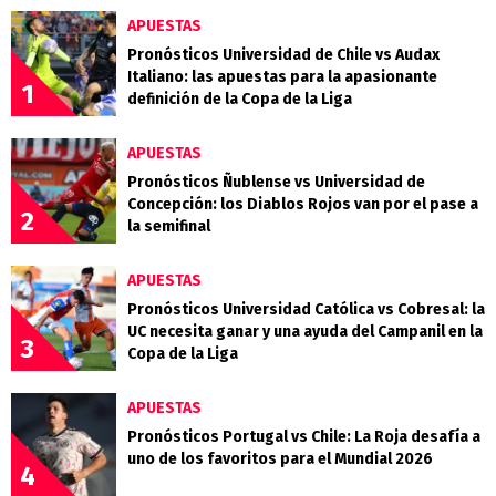
APUESTAS
Pronósticos Universidad de Chile vs Audax
Italiano: las apuestas para la apasionante
1
definición de la Copa de la Liga
APUESTAS
Pronósticos Ñublense vs Universidad de
Concepción: los Diablos Rojos van por el pase a
2
la semifinal
APUESTAS
Pronósticos Universidad Católica vs Cobresal: la
UC necesita ganar y una ayuda del Campanil en la
3
Copa de la Liga
APUESTAS
Pronósticos Portugal vs Chile: La Roja desafía a
uno de los favoritos para el Mundial 2026
4