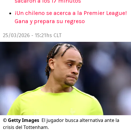
sacaron a los 17 minutos
¡Un chileno se acerca a la Premier League!
Gana y prepara su regreso
25/03/2026 - 15:21hs CLT
©
Getty Images
El jugador busca alternativa ante la
crisis del Tottenham.