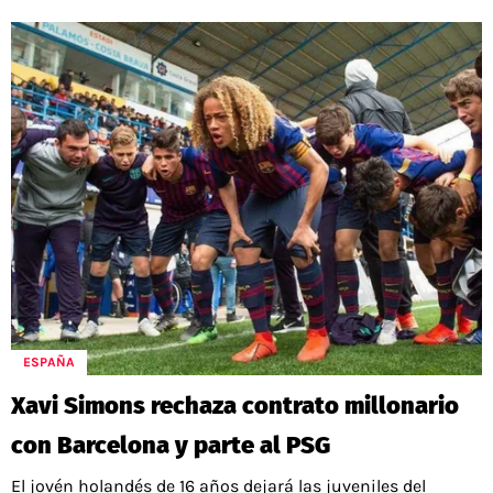
ESPAÑA
Xavi Simons rechaza contrato millonario
con Barcelona y parte al PSG
El jovén holandés de 16 años dejará las juveniles del