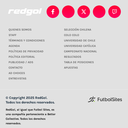
QUIENES SOMOS
SELECCIÓN CHILENA
STAFF
COLO COLO
TÉRMINOS Y CONDICIONES
UNIVERSIDAD DE CHILE
AGENDA
UNIVERSIDAD CATÓLICA
POLÍTICAS DE PRIVACIDAD
CAMPEONATO NACIONAL
POLÍTICA EDITORIAL
RESULTADOS
PUBLICIDAD / ADS
TABLA DE POSICIONES
CONTACTO
APUESTAS
AD CHOICES
ENTREVISTAS
© Copyright 2025 RedGol.
Todos los derechos reservados.
RedGol, al igual que Futbol Sites, es
una compañía perteneciente a Better
Collective. Todos los derechos
reservados.