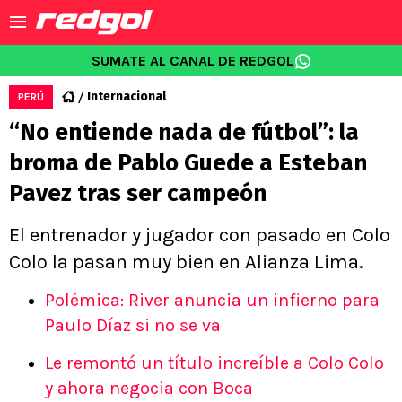
SUMATE AL CANAL DE REDGOL
Internacional
PERÚ
“No entiende nada de fútbol”: la
broma de Pablo Guede a Esteban
Pavez tras ser campeón
El entrenador y jugador con pasado en Colo
Colo la pasan muy bien en Alianza Lima.
Polémica: River anuncia un infierno para
Paulo Díaz si no se va
Le remontó un título increíble a Colo Colo
y ahora negocia con Boca