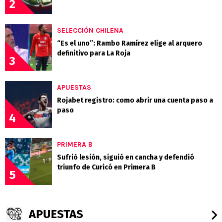
2
SELECCIÓN CHILENA
“Es el uno”: Rambo Ramírez elige al arquero
definitivo para La Roja
3
APUESTAS
Rojabet registro: como abrir una cuenta paso a
paso
4
PRIMERA B
Sufrió lesión, siguió en cancha y defendió
triunfo de Curicó en Primera B
5
APUESTAS