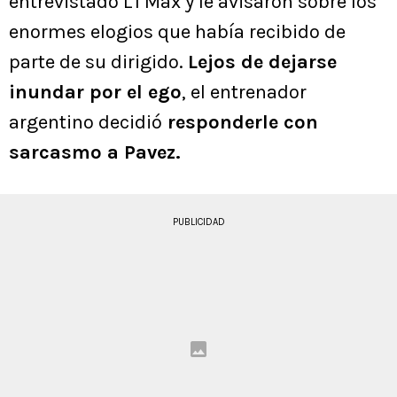
entrevistado L1 Max y le avisaron sobre los
enormes elogios que había recibido de
parte de su dirigido.
Lejos de dejarse
inundar por el ego
, el entrenador
argentino decidió
responderle con
sarcasmo a Pavez.
PUBLICIDAD