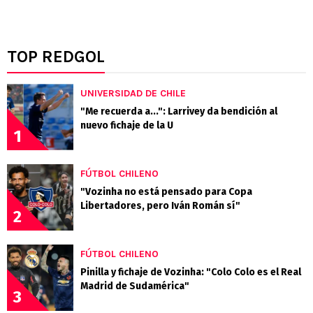
TOP REDGOL
UNIVERSIDAD DE CHILE
"Me recuerda a...": Larrivey da bendición al
nuevo fichaje de la U
1
FÚTBOL CHILENO
"Vozinha no está pensado para Copa
Libertadores, pero Iván Román sí"
2
FÚTBOL CHILENO
Pinilla y fichaje de Vozinha: "Colo Colo es el Real
Madrid de Sudamérica"
3