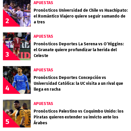
APUESTAS
Pronósticos Universidad de Chile vs Huachipato:
el Romántico Viajero quiere seguir sumando de
2
a tres
APUESTAS
Pronósticos Deportes La Serena vs O’Higgins:
el Granate quiere profundizar la herida del
3
Celeste
APUESTAS
Pronósticos Deportes Concepción vs
Universidad Católica: la UC visita a un rival que
4
llega en racha
APUESTAS
Pronósticos Palestino vs Coquimbo Unido: los
Piratas quieren extender su invicto ante los
5
Árabes