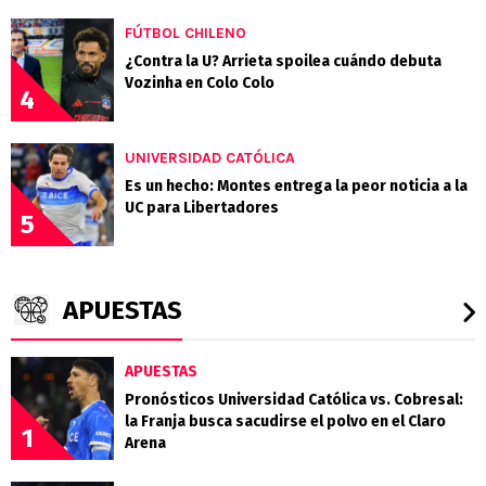
FÚTBOL CHILENO
¿Contra la U? Arrieta spoilea cuándo debuta
Vozinha en Colo Colo
4
UNIVERSIDAD CATÓLICA
Es un hecho: Montes entrega la peor noticia a la
UC para Libertadores
5
APUESTAS
APUESTAS
Pronósticos Universidad Católica vs. Cobresal:
la Franja busca sacudirse el polvo en el Claro
1
Arena