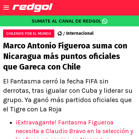
SUMATE AL CANAL DE REDGOL
Internacional
CHILENOS POR EL MUNDO
Marco Antonio Figueroa suma con
Nicaragua más puntos oficiales
que Gareca con Chile
El Fantasma cerró la fecha FIFA sin
derrotas, tras igualar con Cuba y liderar su
grupo. Ya ganó más partidos oficiales que
el Tigre con La Roja
¡Extravagante! Fantasma Figueroa
necesita a Claudio Bravo en la selección y