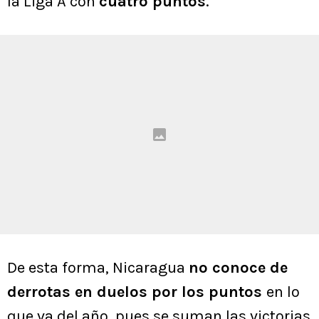
la Liga A con
cuatro puntos
.
De esta forma, Nicaragua
no conoce de
derrotas en duelos por los puntos
en lo
que va del año, pues se suman las victorias